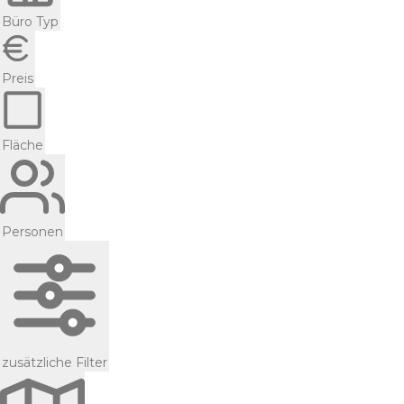
Büro Typ
Preis
Fläche
Personen
zusätzliche Filter