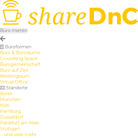
Büro mieten
Büroformen
Büro & Büroräume
Coworking Space
Bürogemeinschaft
Büro auf Zeit
Meetingraum
Virtual Office
Standorte
Berlin
München
Köln
Hamburg
Düsseldorf
Frankfurt am Main
Stuttgart
... und viele mehr