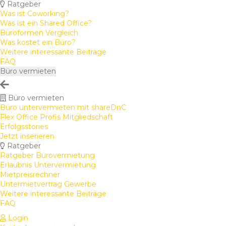
Ratgeber
Was ist Coworking?
Was ist ein Shared Office?
Büroformen Vergleich
Was kostet ein Büro?
Weitere interessante Beiträge
FAQ
Büro vermieten
Büro vermieten
Büro untervermieten mit shareDnC
Flex Office Profis Mitgliedschaft
Erfolgsstories
Jetzt inserieren
Ratgeber
Ratgeber Bürovermietung
Erlaubnis Untervermietung
Mietpreisrechner
Untermietvertrag Gewerbe
Weitere interessante Beiträge
FAQ
Login