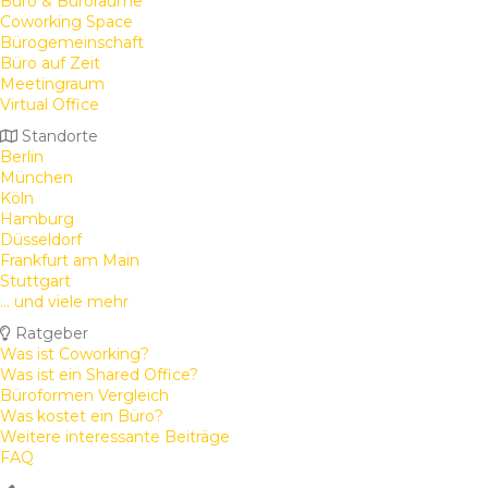
Büro & Büroräume
Coworking Space
Bürogemeinschaft
Büro auf Zeit
Meetingraum
Virtual Office
Standorte
Berlin
München
Köln
Hamburg
Düsseldorf
Frankfurt am Main
Stuttgart
... und viele mehr
Ratgeber
Was ist Coworking?
Was ist ein Shared Office?
Büroformen Vergleich
Was kostet ein Büro?
Weitere interessante Beiträge
FAQ