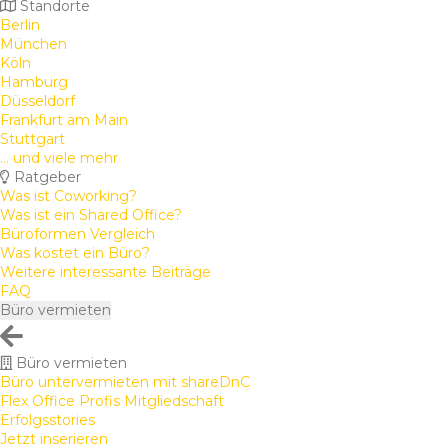
Standorte
Berlin
München
Köln
Hamburg
Düsseldorf
Frankfurt am Main
Stuttgart
... und viele mehr
Ratgeber
Was ist Coworking?
Was ist ein Shared Office?
Büroformen Vergleich
Was kostet ein Büro?
Weitere interessante Beiträge
FAQ
Büro vermieten
Büro vermieten
Büro untervermieten mit shareDnC
Flex Office Profis Mitgliedschaft
Erfolgsstories
Jetzt inserieren