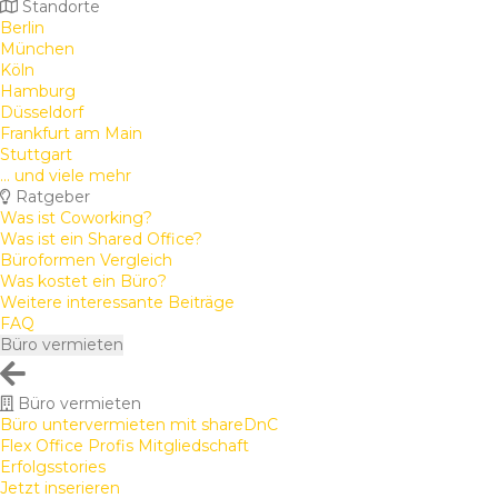
Standorte
Berlin
München
Köln
Hamburg
Düsseldorf
Frankfurt am Main
Stuttgart
... und viele mehr
Ratgeber
Was ist Coworking?
Was ist ein Shared Office?
Büroformen Vergleich
Was kostet ein Büro?
Weitere interessante Beiträge
FAQ
Büro vermieten
Büro vermieten
Büro untervermieten mit shareDnC
Flex Office Profis Mitgliedschaft
Erfolgsstories
Jetzt inserieren