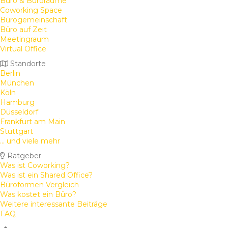
Büro & Büroräume
Coworking Space
Bürogemeinschaft
Büro auf Zeit
Meetingraum
Virtual Office
Standorte
Berlin
München
Köln
Hamburg
Düsseldorf
Frankfurt am Main
Stuttgart
... und viele mehr
Ratgeber
Was ist Coworking?
Was ist ein Shared Office?
Büroformen Vergleich
Was kostet ein Büro?
Weitere interessante Beiträge
FAQ