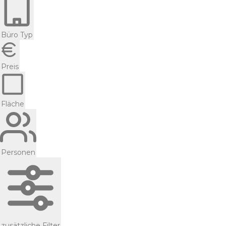
Büro Typ
Preis
Fläche
Personen
zusätzliche Filter