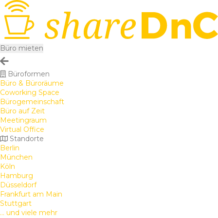
Büro mieten
Büroformen
Büro & Büroräume
Coworking Space
Bürogemeinschaft
Büro auf Zeit
Meetingraum
Virtual Office
Standorte
Berlin
München
Köln
Hamburg
Düsseldorf
Frankfurt am Main
Stuttgart
... und viele mehr