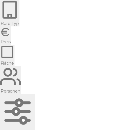
Büro Typ
Preis
Fläche
Personen