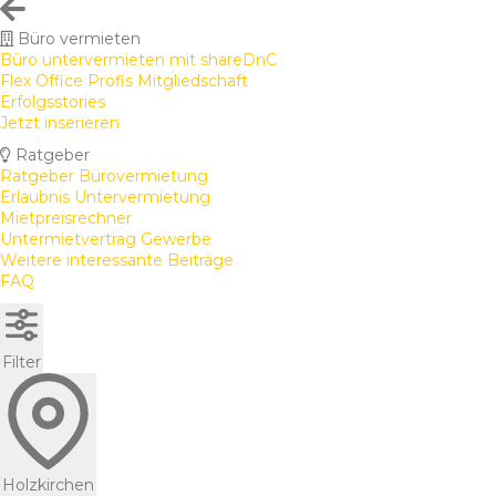
Büro vermieten
Büro untervermieten mit shareDnC
Flex Office Profis Mitgliedschaft
Erfolgsstories
Jetzt inserieren
Ratgeber
Ratgeber Bürovermietung
Erlaubnis Untervermietung
Mietpreisrechner
Untermietvertrag Gewerbe
Weitere interessante Beiträge
FAQ
Filter
Holzkirchen