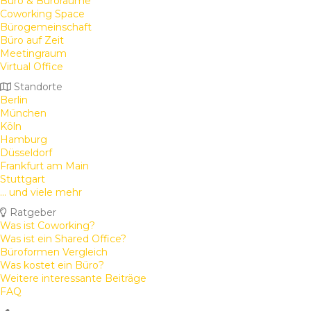
Büro & Büroräume
Coworking Space
Bürogemeinschaft
Büro auf Zeit
Meetingraum
Virtual Office
Standorte
Berlin
München
Köln
Hamburg
Düsseldorf
Frankfurt am Main
Stuttgart
... und viele mehr
Ratgeber
Was ist Coworking?
Was ist ein Shared Office?
Büroformen Vergleich
Was kostet ein Büro?
Weitere interessante Beiträge
FAQ