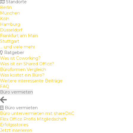
Standorte
Berlin
München
Köln
Hamburg
Düsseldorf
Frankfurt am Main
Stuttgart
... und viele mehr
Ratgeber
Was ist Coworking?
Was ist ein Shared Office?
Büroformen Vergleich
Was kostet ein Büro?
Weitere interessante Beiträge
FAQ
Büro vermieten
Büro vermieten
Büro untervermieten mit shareDnC
Flex Office Profis Mitgliedschaft
Erfolgsstories
Jetzt inserieren