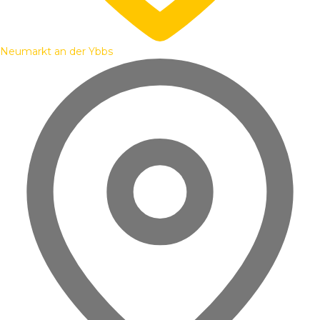
Neumarkt an der Ybbs