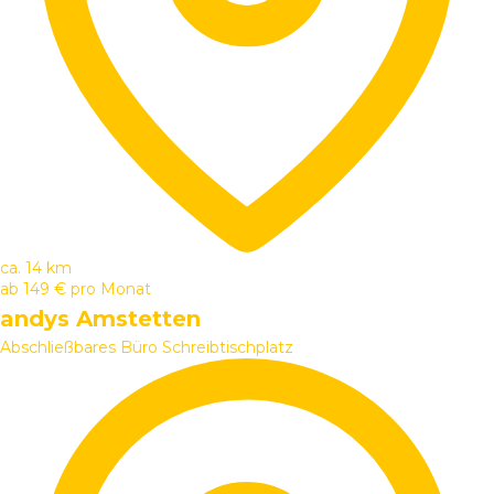
ca. 14 km
ab
149 €
pro Monat
andys Amstetten
Abschließbares Büro
Schreibtischplatz