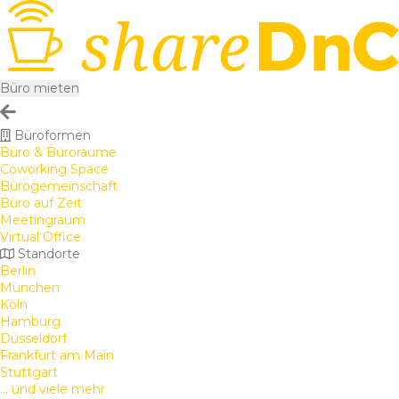
Büro mieten
Büroformen
Büro & Büroräume
Coworking Space
Bürogemeinschaft
Büro auf Zeit
Meetingraum
Virtual Office
Standorte
Berlin
München
Köln
Hamburg
Düsseldorf
Frankfurt am Main
Stuttgart
... und viele mehr