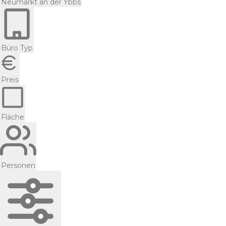
Neumarkt an der Ybbs
Büro Typ
Preis
Fläche
Personen