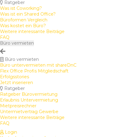
Ratgeber
Was ist Coworking?
Was ist ein Shared Office?
Büroformen Vergleich
Was kostet ein Büro?
Weitere interessante Beiträge
FAQ
Büro vermieten
Büro vermieten
Büro untervermieten mit shareDnC
Flex Office Profis Mitgliedschaft
Erfolgsstories
Jetzt inserieren
Ratgeber
Ratgeber Bürovermietung
Erlaubnis Untervermietung
Mietpreisrechner
Untermietvertrag Gewerbe
Weitere interessante Beiträge
FAQ
Login