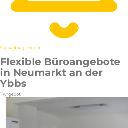
Suchauftrag anlegen
Flexible Büroangebote
in Neumarkt an der
Ybbs
1 Angebot