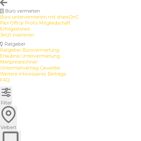
Büro vermieten
Büro untervermieten mit shareDnC
Flex Office Profis Mitgliedschaft
Erfolgsstories
Jetzt inserieren
Ratgeber
Ratgeber Bürovermietung
Erlaubnis Untervermietung
Mietpreisrechner
Untermietvertrag Gewerbe
Weitere interessante Beiträge
FAQ
Filter
Velbert