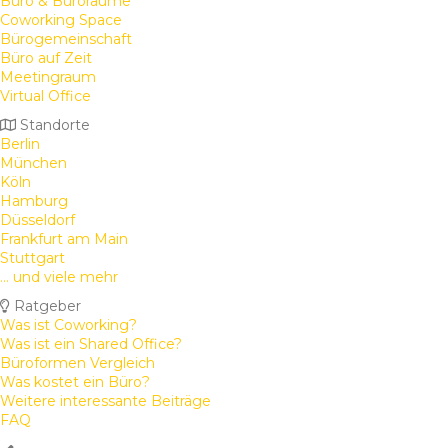
Büro & Büroräume
Coworking Space
Bürogemeinschaft
Büro auf Zeit
Meetingraum
Virtual Office
Standorte
Berlin
München
Köln
Hamburg
Düsseldorf
Frankfurt am Main
Stuttgart
... und viele mehr
Ratgeber
Was ist Coworking?
Was ist ein Shared Office?
Büroformen Vergleich
Was kostet ein Büro?
Weitere interessante Beiträge
FAQ