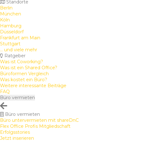
Standorte
Berlin
München
Köln
Hamburg
Düsseldorf
Frankfurt am Main
Stuttgart
... und viele mehr
Ratgeber
Was ist Coworking?
Was ist ein Shared Office?
Büroformen Vergleich
Was kostet ein Büro?
Weitere interessante Beiträge
FAQ
Büro vermieten
Büro vermieten
Büro untervermieten mit shareDnC
Flex Office Profis Mitgliedschaft
Erfolgsstories
Jetzt inserieren