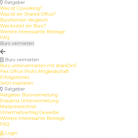
Ratgeber
Was ist Coworking?
Was ist ein Shared Office?
Büroformen Vergleich
Was kostet ein Büro?
Weitere interessante Beiträge
FAQ
Büro vermieten
Büro vermieten
Büro untervermieten mit shareDnC
Flex Office Profis Mitgliedschaft
Erfolgsstories
Jetzt inserieren
Ratgeber
Ratgeber Bürovermietung
Erlaubnis Untervermietung
Mietpreisrechner
Untermietvertrag Gewerbe
Weitere interessante Beiträge
FAQ
Login