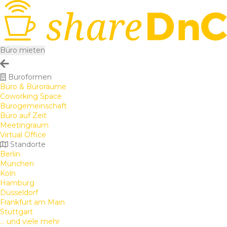
Büro mieten
Büroformen
Büro & Büroräume
Coworking Space
Bürogemeinschaft
Büro auf Zeit
Meetingraum
Virtual Office
Standorte
Berlin
München
Köln
Hamburg
Düsseldorf
Frankfurt am Main
Stuttgart
... und viele mehr