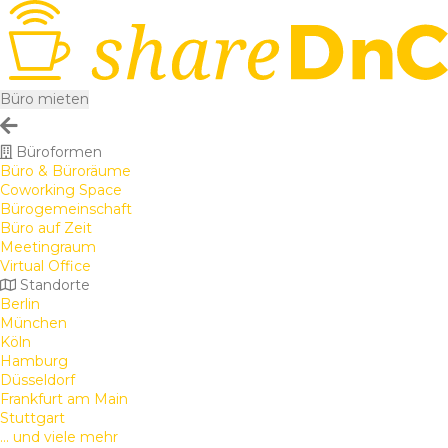
Büro mieten
Büroformen
Büro & Büroräume
Coworking Space
Bürogemeinschaft
Büro auf Zeit
Meetingraum
Virtual Office
Standorte
Berlin
München
Köln
Hamburg
Düsseldorf
Frankfurt am Main
Stuttgart
... und viele mehr