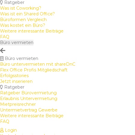
Ratgeber
Was ist Coworking?
Was ist ein Shared Office?
Büroformen Vergleich
Was kostet ein Büro?
Weitere interessante Beiträge
FAQ
Büro vermieten
Büro vermieten
Büro untervermieten mit shareDnC
Flex Office Profis Mitgliedschaft
Erfolgsstories
Jetzt inserieren
Ratgeber
Ratgeber Bürovermietung
Erlaubnis Untervermietung
Mietpreisrechner
Untermietvertrag Gewerbe
Weitere interessante Beiträge
FAQ
Login