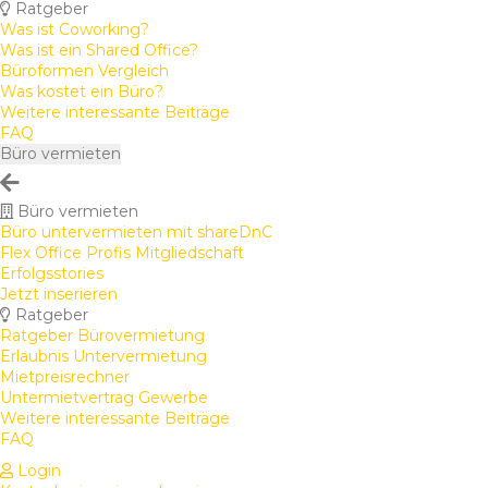
Ratgeber
Was ist Coworking?
Was ist ein Shared Office?
Büroformen Vergleich
Was kostet ein Büro?
Weitere interessante Beiträge
FAQ
Büro vermieten
Büro vermieten
Büro untervermieten mit shareDnC
Flex Office Profis Mitgliedschaft
Erfolgsstories
Jetzt inserieren
Ratgeber
Ratgeber Bürovermietung
Erlaubnis Untervermietung
Mietpreisrechner
Untermietvertrag Gewerbe
Weitere interessante Beiträge
FAQ
Login