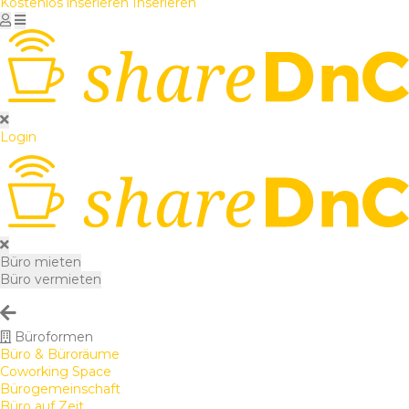
Kostenlos inserieren
Inserieren
Login
Büro mieten
Büro vermieten
Büroformen
Büro & Büroräume
Coworking Space
Bürogemeinschaft
Büro auf Zeit