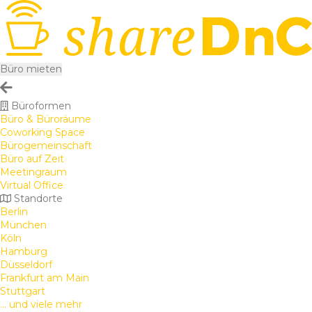
Büro mieten
Büroformen
Büro & Büroräume
Coworking Space
Bürogemeinschaft
Büro auf Zeit
Meetingraum
Virtual Office
Standorte
Berlin
München
Köln
Hamburg
Düsseldorf
Frankfurt am Main
Stuttgart
... und viele mehr