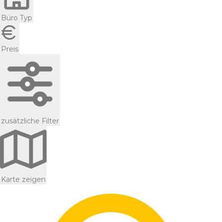
Büro Typ
Preis
zusätzliche Filter
Karte zeigen