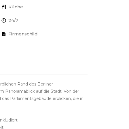
Küche
24/7
Firmenschild
dlichen Rand des Berliner
em Panoramablick auf die Stadt. Von der
das Parlamentsgebäude erblicken, die in
nkludiert:
it