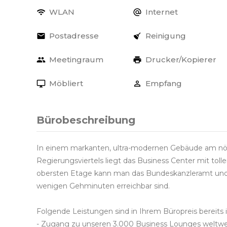
WLAN
Internet
Postadresse
Reinigung
Meetingraum
Drucker/Kopierer
Möbliert
Empfang
Bürobeschreibung
In einem markanten, ultra-modernen Gebäude am nör
Regierungsviertels liegt das Business Center mit toll
obersten Etage kann man das Bundeskanzleramt und 
wenigen Gehminuten erreichbar sind.
Folgende Leistungen sind in Ihrem Büropreis bereits i
- Zugang zu unseren 3.000 Business Lounges weltwe