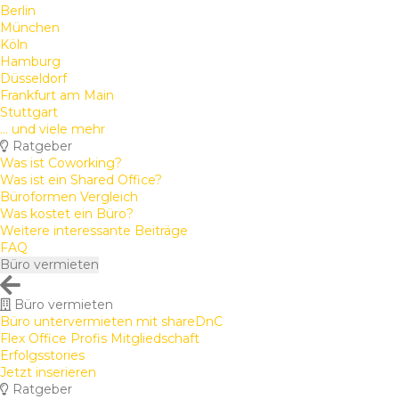
Berlin
München
Köln
Hamburg
Düsseldorf
Frankfurt am Main
Stuttgart
... und viele mehr
Ratgeber
Was ist Coworking?
Was ist ein Shared Office?
Büroformen Vergleich
Was kostet ein Büro?
Weitere interessante Beiträge
FAQ
Büro vermieten
Büro vermieten
Büro untervermieten mit shareDnC
Flex Office Profis Mitgliedschaft
Erfolgsstories
Jetzt inserieren
Ratgeber