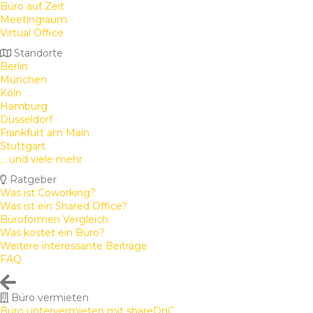
Büro auf Zeit
Meetingraum
Virtual Office
Standorte
Berlin
München
Köln
Hamburg
Düsseldorf
Frankfurt am Main
Stuttgart
... und viele mehr
Ratgeber
Was ist Coworking?
Was ist ein Shared Office?
Büroformen Vergleich
Was kostet ein Büro?
Weitere interessante Beiträge
FAQ
Büro vermieten
Büro untervermieten mit shareDnC