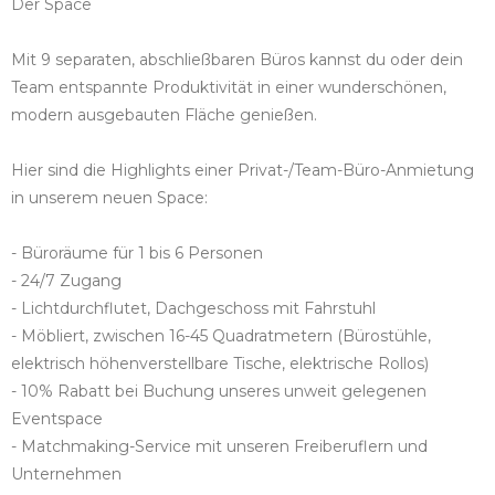
Der Space
Mit 9 separaten, abschließbaren Büros kannst du oder dein
Team entspannte Produktivität in einer wunderschönen,
modern ausgebauten Fläche genießen.
Hier sind die Highlights einer Privat-/Team-Büro-Anmietung
in unserem neuen Space:
- Büroräume für 1 bis 6 Personen
- 24/7 Zugang
- Lichtdurchflutet, Dachgeschoss mit Fahrstuhl
- Möbliert, zwischen 16-45 Quadratmetern (Bürostühle,
elektrisch höhenverstellbare Tische, elektrische Rollos)
- 10% Rabatt bei Buchung unseres unweit gelegenen
Eventspace
- Matchmaking-Service mit unseren Freiberuflern und
Unternehmen