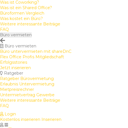
Was ist Coworking?
Was ist ein Shared Office?
Büroformen Vergleich
Was kostet ein Büro?
Weitere interessante Beiträge
FAQ
Büro vermieten
Büro vermieten
Büro untervermieten mit shareDnC
Flex Office Profis Mitgliedschaft
Erfolgsstories
Jetzt inserieren
Ratgeber
Ratgeber Bürovermietung
Erlaubnis Untervermietung
Mietpreisrechner
Untermietvertrag Gewerbe
Weitere interessante Beiträge
FAQ
Login
Kostenlos inserieren
Inserieren