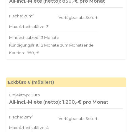
All-incl.-Miete (netto): 850,-€ pro Monat
2
Fläche: 20m
Verfügbar ab: Sofort
Max. Arbeitsplätze: 3
Mindestlaufzeit:
3 Monate
Kündigungsfrist:
2 Monate zum Monatsende
Kaution:
850,-€
Eckbüro 6 (möbliert)
Objekttyp: Büro
All-incl.-Miete (netto): 1.200,-€ pro Monat
2
Fläche: 21m
Verfügbar ab: Sofort
Max. Arbeitsplätze: 4