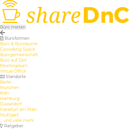
Büro mieten
Büroformen
Büro & Büroräume
Coworking Space
Bürogemeinschaft
Büro auf Zeit
Meetingraum
Virtual Office
Standorte
Berlin
München
Köln
Hamburg
Düsseldorf
Frankfurt am Main
Stuttgart
... und viele mehr
Ratgeber