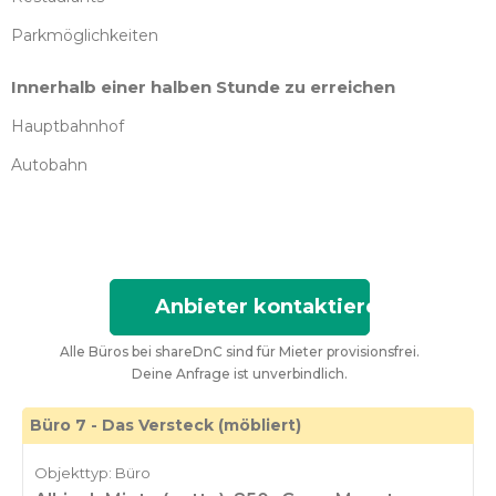
Parkmöglichkeiten
Innerhalb einer halben Stunde zu erreichen
Hauptbahnhof
Autobahn
Anbieter kontaktieren
Alle Büros bei shareDnC sind für Mieter provisionsfrei.
Deine Anfrage ist unverbindlich.
Büro 7 - Das Versteck (möbliert)
Objekttyp: Büro