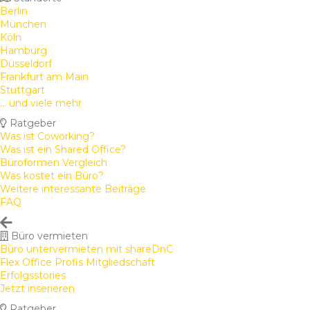
Berlin
München
Köln
Hamburg
Düsseldorf
Frankfurt am Main
Stuttgart
... und viele mehr
Ratgeber
Was ist Coworking?
Was ist ein Shared Office?
Büroformen Vergleich
Was kostet ein Büro?
Weitere interessante Beiträge
FAQ
Büro vermieten
Büro untervermieten mit shareDnC
Flex Office Profis Mitgliedschaft
Erfolgsstories
Jetzt inserieren
Ratgeber