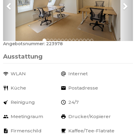
Angebotsnummer: 223978
Ausstattung
WLAN
Internet
Küche
Postadresse
Reinigung
24/7
Meetingraum
Drucker/Kopierer
Firmenschild
Kaffee/Tee-Flatrate