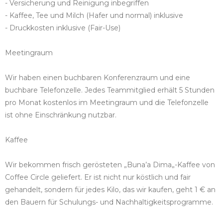
- Versicherung und Reinigung inbegriffen
- Kaffee, Tee und Milch (Hafer und normal) inklusive
- Druckkosten inklusive (Fair-Use)
Meetingraum
Wir haben einen buchbaren Konferenzraum und eine
buchbare Telefonzelle. Jedes Teammitglied erhält 5 Stunden
pro Monat kostenlos im Meetingraum und die Telefonzelle
ist ohne Einschränkung nutzbar.
Kaffee
Wir bekommen frisch gerösteten „Buna’a Dima„-Kaffee von
Coffee Circle geliefert. Er ist nicht nur köstlich und fair
gehandelt, sondern für jedes Kilo, das wir kaufen, geht 1 € an
den Bauern für Schulungs- und Nachhaltigkeitsprogramme.