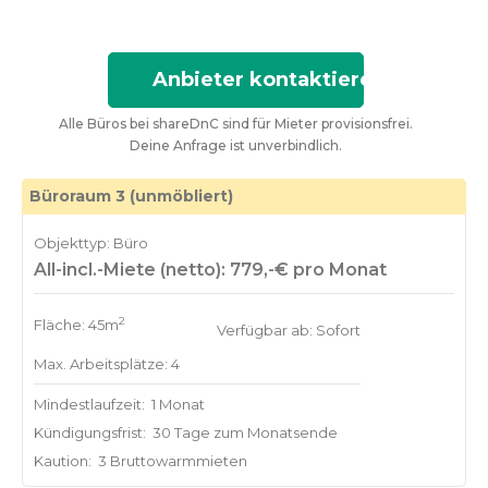
Anbieter kontaktieren
Alle Büros bei shareDnC sind für Mieter provisionsfrei.
Deine Anfrage ist unverbindlich.
Büroraum 3 (unmöbliert)
Objekttyp: Büro
All-incl.-Miete (netto): 779,-€ pro Monat
2
Fläche: 45m
Verfügbar ab: Sofort
Max. Arbeitsplätze: 4
Mindestlaufzeit:
1 Monat
Kündigungsfrist:
30 Tage zum Monatsende
Kaution:
3 Bruttowarmmieten