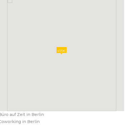
499€
Büro auf Zeit in Berlin
Coworking in Berlin