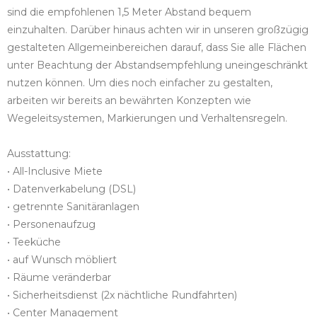
sind die empfohlenen 1,5 Meter Abstand bequem
einzuhalten. Darüber hinaus achten wir in unseren großzügig
gestalteten Allgemeinbereichen darauf, dass Sie alle Flächen
unter Beachtung der Abstandsempfehlung uneingeschränkt
nutzen können. Um dies noch einfacher zu gestalten,
arbeiten wir bereits an bewährten Konzepten wie
Wegeleitsystemen, Markierungen und Verhaltensregeln.
Ausstattung:
• All-Inclusive Miete
• Datenverkabelung (DSL)
• getrennte Sanitäranlagen
• Personenaufzug
• Teeküche
• auf Wunsch möbliert
• Räume veränderbar
• Sicherheitsdienst (2x nächtliche Rundfahrten)
• Center Management