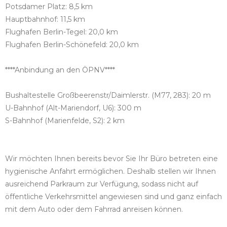
Potsdamer Platz: 8,5 km
Hauptbahnhof: 11,5 km
Flughafen Berlin-Tegel: 20,0 km
Flughafen Berlin-Schönefeld: 20,0 km
****Anbindung an den ÖPNV****
Bushaltestelle Großbeerenstr/Daimlerstr. (M77, 283): 20 m
U-Bahnhof (Alt-Mariendorf, U6): 300 m
S-Bahnhof (Marienfelde, S2): 2 km
Wir möchten Ihnen bereits bevor Sie Ihr Büro betreten eine
hygienische Anfahrt ermöglichen. Deshalb stellen wir Ihnen
ausreichend Parkraum zur Verfügung, sodass nicht auf
öffentliche Verkehrsmittel angewiesen sind und ganz einfach
mit dem Auto oder dem Fahrrad anreisen können.