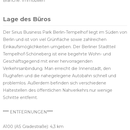
Branche: Immobilien
Lage des Büros
Der Sirius Business Park Berlin-Tempelhof liegt im Süden von
Berlin und ist von viel Grünfläche sowie zahlreichen
Einkaufsmöglichkeiten umgeben. Der Berliner Stadtteil
Tempelhof-Schöneberg ist eine begehrte Wohn- und
Geschäftsgegend mit einer hervorragenden
Verkehrsanbindung. Man erreicht die Innenstadt, den
Flughafen und die nahegelegene Autobahn schnell und
problemlos. Außerdem befinden sich verschiedene
Haltestellen des öffentlichen Nahverkehrs nur wenige
Schritte entfernt.
**** ENTFERNUNGEN****
A100 (AS Gradestraße): 4,3 km