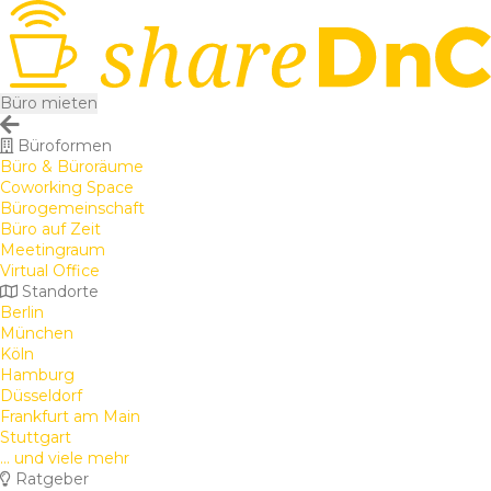
Büro mieten
Büroformen
Büro & Büroräume
Coworking Space
Bürogemeinschaft
Büro auf Zeit
Meetingraum
Virtual Office
Standorte
Berlin
München
Köln
Hamburg
Düsseldorf
Frankfurt am Main
Stuttgart
... und viele mehr
Ratgeber