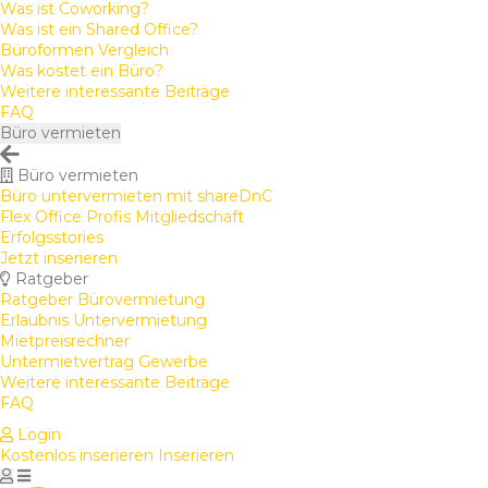
Was ist Coworking?
Was ist ein Shared Office?
Büroformen Vergleich
Was kostet ein Büro?
Weitere interessante Beiträge
FAQ
Büro vermieten
Büro vermieten
Büro untervermieten mit shareDnC
Flex Office Profis Mitgliedschaft
Erfolgsstories
Jetzt inserieren
Ratgeber
Ratgeber Bürovermietung
Erlaubnis Untervermietung
Mietpreisrechner
Untermietvertrag Gewerbe
Weitere interessante Beiträge
FAQ
Login
Kostenlos inserieren
Inserieren