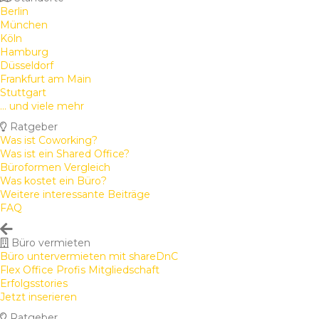
Berlin
München
Köln
Hamburg
Düsseldorf
Frankfurt am Main
Stuttgart
... und viele mehr
Ratgeber
Was ist Coworking?
Was ist ein Shared Office?
Büroformen Vergleich
Was kostet ein Büro?
Weitere interessante Beiträge
FAQ
Büro vermieten
Büro untervermieten mit shareDnC
Flex Office Profis Mitgliedschaft
Erfolgsstories
Jetzt inserieren
Ratgeber