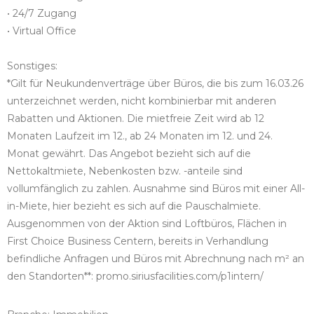
• 24/7 Zugang
• Virtual Office
Sonstiges:
*Gilt für Neukundenverträge über Büros, die bis zum 16.03.26
unterzeichnet werden, nicht kombinierbar mit anderen
Rabatten und Aktionen. Die mietfreie Zeit wird ab 12
Monaten Laufzeit im 12., ab 24 Monaten im 12. und 24.
Monat gewährt. Das Angebot bezieht sich auf die
Nettokaltmiete, Nebenkosten bzw. -anteile sind
vollumfänglich zu zahlen. Ausnahme sind Büros mit einer All-
in-Miete, hier bezieht es sich auf die Pauschalmiete.
Ausgenommen von der Aktion sind Loftbüros, Flächen in
First Choice Business Centern, bereits in Verhandlung
befindliche Anfragen und Büros mit Abrechnung nach m² an
den Standorten**: promo.siriusfacilities.com/p1intern/