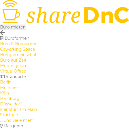
Büro mieten
Büroformen
Büro & Büroräume
Coworking Space
Bürogemeinschaft
Büro auf Zeit
Meetingraum
Virtual Office
Standorte
Berlin
München
Köln
Hamburg
Düsseldorf
Frankfurt am Main
Stuttgart
... und viele mehr
Ratgeber