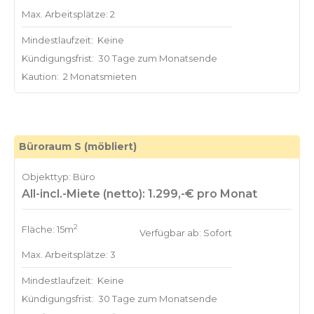
Max. Arbeitsplätze: 2
Mindestlaufzeit:
Keine
Kündigungsfrist:
30 Tage zum Monatsende
Kaution:
2 Monatsmieten
Büroraum S (möbliert)
Objekttyp: Büro
All-incl.-Miete (netto): 1.299,-€ pro Monat
2
Fläche: 15m
Verfügbar ab: Sofort
Max. Arbeitsplätze: 3
Mindestlaufzeit:
Keine
Kündigungsfrist:
30 Tage zum Monatsende