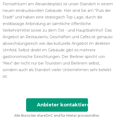
Fernsehturm am Alexanderplatz ist unser Standort in einem
neuen eindrucksvollen Gebäude. Hier sind Sie am "Puls der
Stadt" und haben eine strategisch Top-Lage, durch die
erstklassige Anbindung an sämtliche öffentliche
Verkehrsmittel sowie zu dem Ost - und Hauptbahnhof. Das
Angebot an Restaurants, Geschäften und Cafes ist genauso
abwechslungsreich wie das kulturelle Angebot im direkten
Umfeld. Selbst direkt im Gebäude gibt es mehrere
gastronomische Einrichtungen. Der Berliner spricht von
"Alex" der nicht nur bei Touristen und Berlinern selbst,
sondern auch als Standort vieler Unternehmen sehr beliebt
ist.
Anbieter kontaktieren
Alle Büros bei shareDnC sind für Mieter provisionsfrei.