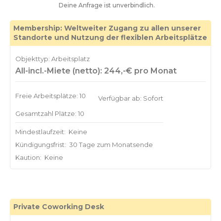
Deine Anfrage ist unverbindlich.
Membership: Weltweiter Zugang zu allen unserer
Standorte und Nutzung der flexiblen Arbeitsplätze
Objekttyp: Arbeitsplatz
All-incl.-Miete (netto): 244,-€ pro Monat
Freie Arbeitsplätze: 10
Verfügbar ab: Sofort
Gesamtzahl Plätze: 10
Mindestlaufzeit:
Keine
Kündigungsfrist:
30 Tage zum Monatsende
Kaution:
Keine
Private Coworking Desk