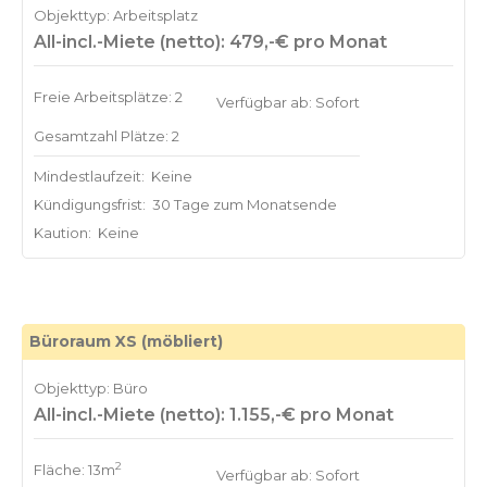
Objekttyp: Arbeitsplatz
All-incl.-Miete (netto): 479,-€ pro Monat
Freie Arbeitsplätze: 2
Verfügbar ab: Sofort
Gesamtzahl Plätze: 2
Mindestlaufzeit:
Keine
Kündigungsfrist:
30 Tage zum Monatsende
Kaution:
Keine
Büroraum XS (möbliert)
Objekttyp: Büro
All-incl.-Miete (netto): 1.155,-€ pro Monat
2
Fläche: 13m
Verfügbar ab: Sofort