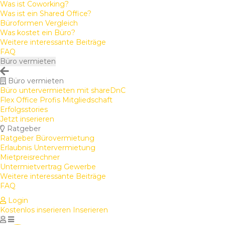
Was ist Coworking?
Was ist ein Shared Office?
Büroformen Vergleich
Was kostet ein Büro?
Weitere interessante Beiträge
FAQ
Büro vermieten
Büro vermieten
Büro untervermieten mit shareDnC
Flex Office Profis Mitgliedschaft
Erfolgsstories
Jetzt inserieren
Ratgeber
Ratgeber Bürovermietung
Erlaubnis Untervermietung
Mietpreisrechner
Untermietvertrag Gewerbe
Weitere interessante Beiträge
FAQ
Login
Kostenlos inserieren
Inserieren