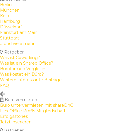
Berlin
München
Köln
Hamburg
Düsseldorf
Frankfurt am Main
Stuttgart
... und viele mehr
Ratgeber
Was ist Coworking?
Was ist ein Shared Office?
Büroformen Vergleich
Was kostet ein Büro?
Weitere interessante Beiträge
FAQ
Büro vermieten
Büro untervermieten mit shareDnC
Flex Office Profis Mitgliedschaft
Erfolgsstories
Jetzt inserieren
Ratgeber