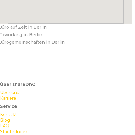
Büro auf Zeit in Berlin
Coworking in Berlin
Bürogemeinschaften in Berlin
Über shareDnC
Über uns
Karriere
Service
Kontakt
Blog
FAQ
Städte-Index