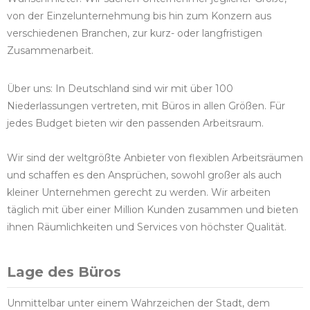
von der Einzelunternehmung bis hin zum Konzern aus
verschiedenen Branchen, zur kurz- oder langfristigen
Zusammenarbeit.
Über uns: In Deutschland sind wir mit über 100
Niederlassungen vertreten, mit Büros in allen Größen. Für
jedes Budget bieten wir den passenden Arbeitsraum.
Wir sind der weltgrößte Anbieter von flexiblen Arbeitsräumen
und schaffen es den Ansprüchen, sowohl großer als auch
kleiner Unternehmen gerecht zu werden. Wir arbeiten
täglich mit über einer Million Kunden zusammen und bieten
ihnen Räumlichkeiten und Services von höchster Qualität.
Lage des Büros
Unmittelbar unter einem Wahrzeichen der Stadt, dem