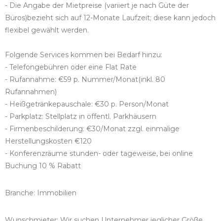
- Die Angabe der Mietpreise (variiert je nach Güte der
Büros)bezieht sich auf 12-Monate Laufzeit; diese kann jedoch
flexibel gewählt werden.
Folgende Services kommen bei Bedarf hinzu:
- Telefongebühren oder eine Flat Rate
- Rufannahme: €59 p. Nummer/Monat(inkl. 80
Rufannahmen)
- Heißgetränkepauschale: €30 p. Person/Monat
- Parkplatz: Stellplatz in öffentl. Parkhäusern
- Firmenbeschilderung: €30/Monat zzgl. einmalige
Herstellungskosten €120
- Konferenzräume stunden- oder tageweise, bei online
Buchung 10 % Rabatt
Branche: Immobilien
Wunschmieter: Wir suchen Unternehmer jeglicher Größe,