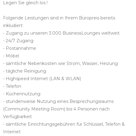
Legen Sie gleich los !
Folgende Leistungen sind in Ihrem Büropreis bereits
inkludiert:
- Zugang zu unseren 3.000 BusinessLounges weltweit
- 24/7 Zugang
- Postannahme
- Möbel
- sämtliche Nebenkosten wie Strom, Wasser, Heizung
- tägliche Reinigung
- Highspeed Internet (LAN & WLAN)
- Telefon
- Küchennutzung
- stundenweise Nutzung eines Besprechungsraums
(Community Meeting Room) bis 4 Personen nach
Verfügbarkeit
- sämtliche Einrichtungsgebühren für Schlüssel, Telefon &
Internet