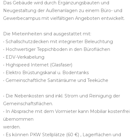
Das Gebäude wird durch Ergänzungsbauten und
Neugestaltung der Außenanlagen zu einem Büro- und
Gewerbecampus mit vielfältigen Angeboten entwickelt.
Die Mieteinheiten sind ausgestattet mit:
• Schallschutzdecken mit integrierter Beleuchtung
• Hochwertiger Teppichboden in den Büroflächen
• EDV-Verkabelung
• Highspeed Internet (Glasfaser)
• Elektro Brüstungskanal u. Bodentanks
• Gemeinschaftliche Sanitärräume und Teeküche
• Die Nebenkosten sind inkl. Strom und Reinigung der
Gemeinschaftsflächen.
• In Absprache mit dem Vormieter kann Mobiliar kostenfrei
übernommen
werden.
• Es können PKW Stellplätze (60 €) , Lagerflächen und