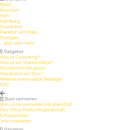
Berlin
München
Köln
Hamburg
Düsseldorf
Frankfurt am Main
Stuttgart
... und viele mehr
Ratgeber
Was ist Coworking?
Was ist ein Shared Office?
Büroformen Vergleich
Was kostet ein Büro?
Weitere interessante Beiträge
FAQ
Büro vermieten
Büro untervermieten mit shareDnC
Flex Office Profis Mitgliedschaft
Erfolgsstories
Jetzt inserieren
Ratgeber