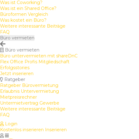
Was ist Coworking?
Was ist ein Shared Office?
Büroformen Vergleich
Was kostet ein Büro?
Weitere interessante Beiträge
FAQ
Büro vermieten
Büro vermieten
Büro untervermieten mit shareDnC
Flex Office Profis Mitgliedschaft
Erfolgsstories
Jetzt inserieren
Ratgeber
Ratgeber Bürovermietung
Erlaubnis Untervermietung
Mietpreisrechner
Untermietvertrag Gewerbe
Weitere interessante Beiträge
FAQ
Login
Kostenlos inserieren
Inserieren