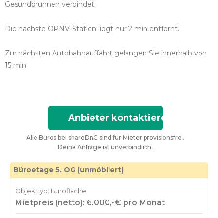
Gesundbrunnen verbindet.
Die nächste ÖPNV-Station liegt nur 2 min entfernt.
Zur nächsten Autobahnauffahrt gelangen Sie innerhalb von
15 min.
Anbieter kontaktieren
Alle Büros bei shareDnC sind für Mieter provisionsfrei.
Deine Anfrage ist unverbindlich.
Büroetage 5. OG (unmöbliert)
Objekttyp: Bürofläche
Mietpreis (netto): 6.000,-€ pro Monat