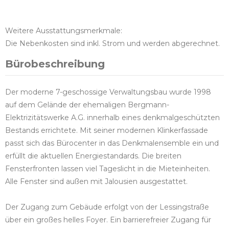
Weitere Ausstattungsmerkmale:
Die Nebenkosten sind inkl. Strom und werden abgerechnet.
Bürobeschreibung
Der moderne 7-geschossige Verwaltungsbau wurde 1998
auf dem Gelände der ehemaligen Bergmann-
Elektrizitätswerke A.G. innerhalb eines denkmalgeschützten
Bestands errichtete. Mit seiner modernen Klinkerfassade
passt sich das Bürocenter in das Denkmalensemble ein und
erfüllt die aktuellen Energiestandards. Die breiten
Fensterfronten lassen viel Tageslicht in die Mieteinheiten.
Alle Fenster sind außen mit Jalousien ausgestattet.
Der Zugang zum Gebäude erfolgt von der Lessingstraße
über ein großes helles Foyer. Ein barrierefreier Zugang für