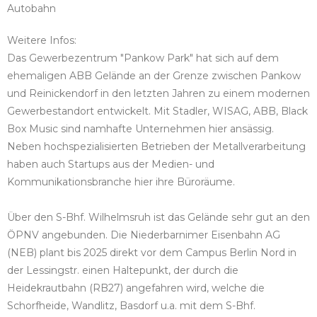
Autobahn
Weitere Infos:
Das Gewerbezentrum "Pankow Park" hat sich auf dem
ehemaligen ABB Gelände an der Grenze zwischen Pankow
und Reinickendorf in den letzten Jahren zu einem modernen
Gewerbestandort entwickelt. Mit Stadler, WISAG, ABB, Black
Box Music sind namhafte Unternehmen hier ansässig.
Neben hochspezialisierten Betrieben der Metallverarbeitung
haben auch Startups aus der Medien- und
Kommunikationsbranche hier ihre Büroräume.
Über den S-Bhf. Wilhelmsruh ist das Gelände sehr gut an den
ÖPNV angebunden. Die Niederbarnimer Eisenbahn AG
(NEB) plant bis 2025 direkt vor dem Campus Berlin Nord in
der Lessingstr. einen Haltepunkt, der durch die
Heidekrautbahn (RB27) angefahren wird, welche die
Schorfheide, Wandlitz, Basdorf u.a. mit dem S-Bhf.