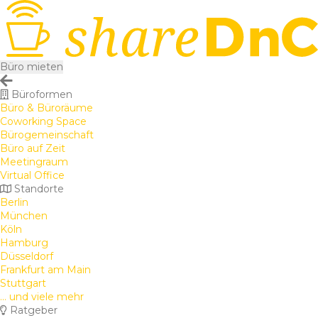
Büro mieten
Büroformen
Büro & Büroräume
Coworking Space
Bürogemeinschaft
Büro auf Zeit
Meetingraum
Virtual Office
Standorte
Berlin
München
Köln
Hamburg
Düsseldorf
Frankfurt am Main
Stuttgart
... und viele mehr
Ratgeber