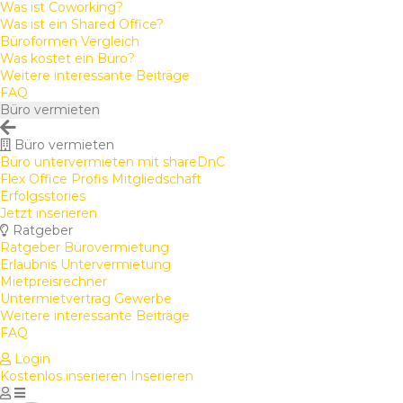
Was ist Coworking?
Was ist ein Shared Office?
Büroformen Vergleich
Was kostet ein Büro?
Weitere interessante Beiträge
FAQ
Büro vermieten
Büro vermieten
Büro untervermieten mit shareDnC
Flex Office Profis Mitgliedschaft
Erfolgsstories
Jetzt inserieren
Ratgeber
Ratgeber Bürovermietung
Erlaubnis Untervermietung
Mietpreisrechner
Untermietvertrag Gewerbe
Weitere interessante Beiträge
FAQ
Login
Kostenlos inserieren
Inserieren