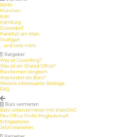
Berlin
München
Köln
Hamburg
Düsseldorf
Frankfurt am Main
Stuttgart
... und viele mehr
Ratgeber
Was ist Coworking?
Was ist ein Shared Office?
Büroformen Vergleich
Was kostet ein Büro?
Weitere interessante Beiträge
FAQ
Büro vermieten
Büro untervermieten mit shareDnC
Flex Office Profis Mitgliedschaft
Erfolgsstories
Jetzt inserieren
Ratgeber