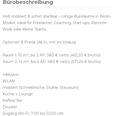
Bürobeschreibung
Hell, möbliert & sofort startklar – ruhige Büroräume in Berlin-
Moabit. Ideal für Freelancer, Coaching, Start-ups, Remote-
Work oder kleine Teams.
Optionen & Preise (All-In, mtl. im Voraus):
Raum 1, 10 m², bis 2 AP: 380 € netto (452,20 € brutto)
Raum 2, 14 m², bis 4 AP: 480 € netto (571,20 € brutto)
Inklusive:
WLAN
möbliert (Schreibtische, Stühle, Stauraum)
Küche + Lounge
Kaffee/Tee
Drucker
Zugang Mo-Fr, 7:00 bis 22:00 Uhr