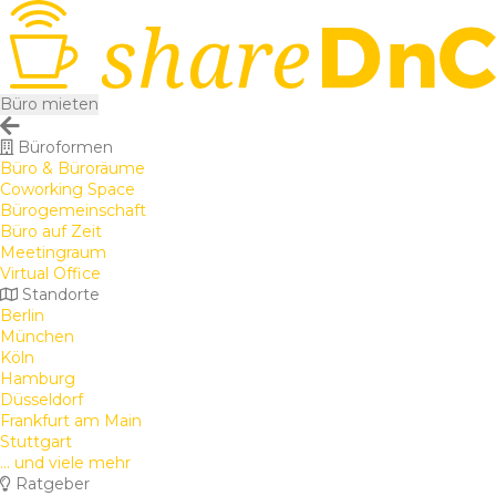
Büro mieten
Büroformen
Büro & Büroräume
Coworking Space
Bürogemeinschaft
Büro auf Zeit
Meetingraum
Virtual Office
Standorte
Berlin
München
Köln
Hamburg
Düsseldorf
Frankfurt am Main
Stuttgart
... und viele mehr
Ratgeber