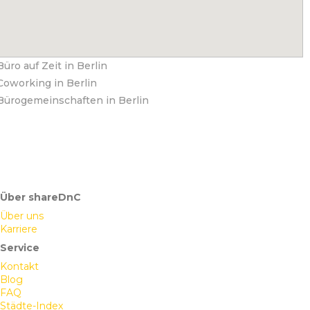
Büro auf Zeit in Berlin
Coworking in Berlin
Bürogemeinschaften in Berlin
Über shareDnC
Über uns
Karriere
Service
Kontakt
Blog
FAQ
Städte-Index