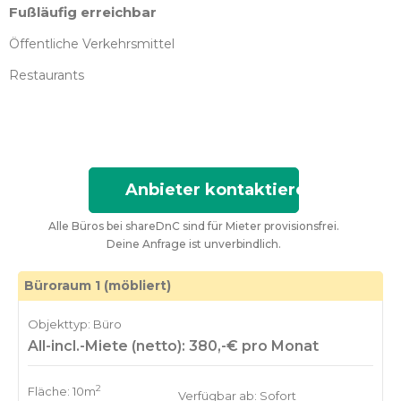
Fußläufig erreichbar
Öffentliche Verkehrsmittel
Restaurants
Anbieter kontaktieren
Alle Büros bei shareDnC sind für Mieter provisionsfrei.
Deine Anfrage ist unverbindlich.
Büroraum 1 (möbliert)
Objekttyp: Büro
All-incl.-Miete (netto): 380,-€ pro Monat
2
Fläche: 10m
Verfügbar ab: Sofort