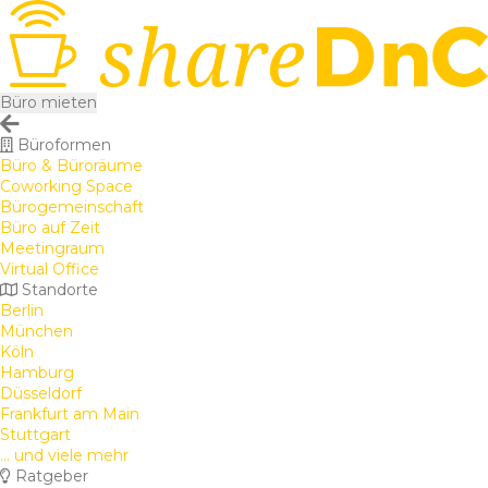
Büro mieten
Büroformen
Büro & Büroräume
Coworking Space
Bürogemeinschaft
Büro auf Zeit
Meetingraum
Virtual Office
Standorte
Berlin
München
Köln
Hamburg
Düsseldorf
Frankfurt am Main
Stuttgart
... und viele mehr
Ratgeber