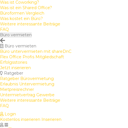
Was ist Coworking?
Was ist ein Shared Office?
Büroformen Vergleich
Was kostet ein Büro?
Weitere interessante Beiträge
FAQ
Büro vermieten
Büro vermieten
Büro untervermieten mit shareDnC
Flex Office Profis Mitgliedschaft
Erfolgsstories
Jetzt inserieren
Ratgeber
Ratgeber Bürovermietung
Erlaubnis Untervermietung
Mietpreisrechner
Untermietvertrag Gewerbe
Weitere interessante Beiträge
FAQ
Login
Kostenlos inserieren
Inserieren