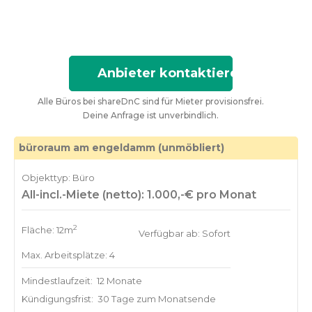
Anbieter kontaktieren
Alle Büros bei shareDnC sind für Mieter provisionsfrei.
Deine Anfrage ist unverbindlich.
büroraum am engeldamm (unmöbliert)
Objekttyp: Büro
All-incl.-Miete (netto): 1.000,-€ pro Monat
2
Fläche: 12m
Verfügbar ab: Sofort
Max. Arbeitsplätze: 4
Mindestlaufzeit:
12 Monate
Kündigungsfrist:
30 Tage zum Monatsende