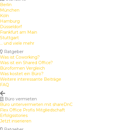
Berlin
München
Köln
Hamburg
Düsseldorf
Frankfurt am Main
Stuttgart
... und viele mehr
Ratgeber
Was ist Coworking?
Was ist ein Shared Office?
Büroformen Vergleich
Was kostet ein Büro?
Weitere interessante Beiträge
FAQ
Büro vermieten
Büro untervermieten mit shareDnC
Flex Office Profis Mitgliedschaft
Erfolgsstories
Jetzt inserieren
Ratgeber