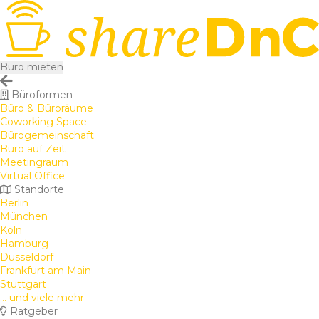
Büro mieten
Büroformen
Büro & Büroräume
Coworking Space
Bürogemeinschaft
Büro auf Zeit
Meetingraum
Virtual Office
Standorte
Berlin
München
Köln
Hamburg
Düsseldorf
Frankfurt am Main
Stuttgart
... und viele mehr
Ratgeber