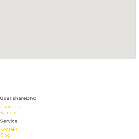
Über shareDnC
Über uns
Karriere
Service
Kontakt
Blog