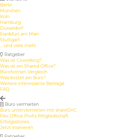
Berlin
München
Köln
Hamburg
Düsseldorf
Frankfurt am Main
Stuttgart
... und viele mehr
Ratgeber
Was ist Coworking?
Was ist ein Shared Office?
Büroformen Vergleich
Was kostet ein Büro?
Weitere interessante Beiträge
FAQ
Büro vermieten
Büro untervermieten mit shareDnC
Flex Office Profis Mitgliedschaft
Erfolgsstories
Jetzt inserieren
Ratgeber