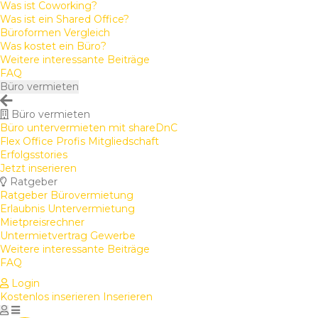
Was ist Coworking?
Was ist ein Shared Office?
Büroformen Vergleich
Was kostet ein Büro?
Weitere interessante Beiträge
FAQ
Büro vermieten
Büro vermieten
Büro untervermieten mit shareDnC
Flex Office Profis Mitgliedschaft
Erfolgsstories
Jetzt inserieren
Ratgeber
Ratgeber Bürovermietung
Erlaubnis Untervermietung
Mietpreisrechner
Untermietvertrag Gewerbe
Weitere interessante Beiträge
FAQ
Login
Kostenlos inserieren
Inserieren