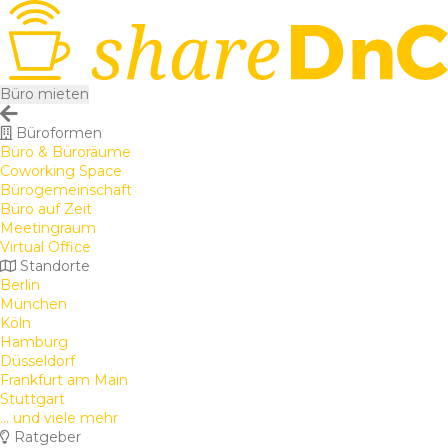
Büro mieten
Büroformen
Büro & Büroräume
Coworking Space
Bürogemeinschaft
Büro auf Zeit
Meetingraum
Virtual Office
Standorte
Berlin
München
Köln
Hamburg
Düsseldorf
Frankfurt am Main
Stuttgart
... und viele mehr
Ratgeber