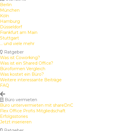
Berlin
München
Köln
Hamburg
Düsseldorf
Frankfurt am Main
Stuttgart
... und viele mehr
Ratgeber
Was ist Coworking?
Was ist ein Shared Office?
Büroformen Vergleich
Was kostet ein Büro?
Weitere interessante Beiträge
FAQ
Büro vermieten
Büro untervermieten mit shareDnC
Flex Office Profis Mitgliedschaft
Erfolgsstories
Jetzt inserieren
Ratgeber