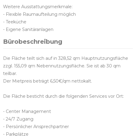
Weitere Ausstattungsmerkmale:
- Flexible Raumaufteilung möglich
- Teeküche
- Eigene Sanitäranlagen
Bürobeschreibung
Die Fläche teilt sich auf in 328,52 qm Hauptnutzungsfläche
zzgl. 155,09 qm Nebennutzungsfläche. Sie ist ab 30 qm
teilbar.
Der Mietpreis beträgt 6,50€/qm nettokalt.
Die Fläche besticht durch die folgenden Services vor Ort:
- Center Management
- 24/7 Zugang
- Persönlicher Ansprechpartner
- Parkplätze