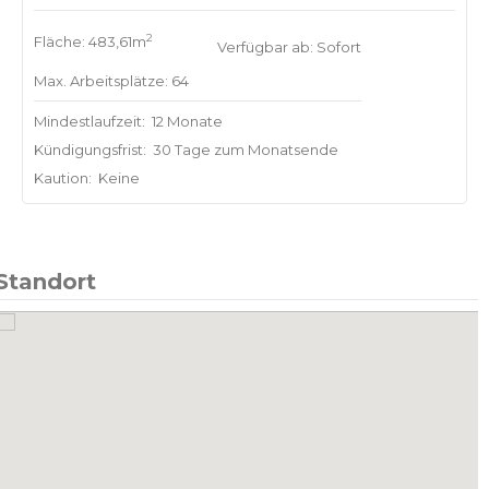
2
Fläche: 483,61m
Verfügbar ab: Sofort
Max. Arbeitsplätze: 64
Mindestlaufzeit:
12 Monate
Kündigungsfrist:
30 Tage zum Monatsende
Kaution:
Keine
Standort