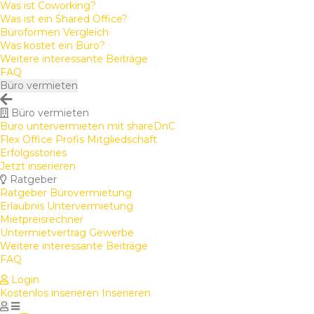
Was ist Coworking?
Was ist ein Shared Office?
Büroformen Vergleich
Was kostet ein Büro?
Weitere interessante Beiträge
FAQ
Büro vermieten
Büro vermieten
Büro untervermieten mit shareDnC
Flex Office Profis Mitgliedschaft
Erfolgsstories
Jetzt inserieren
Ratgeber
Ratgeber Bürovermietung
Erlaubnis Untervermietung
Mietpreisrechner
Untermietvertrag Gewerbe
Weitere interessante Beiträge
FAQ
Login
Kostenlos inserieren
Inserieren