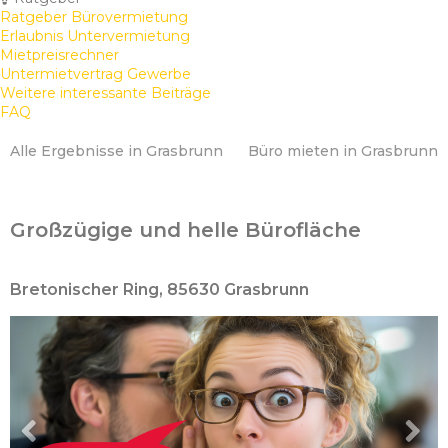
Ratgeber Bürovermietung
Erlaubnis Untervermietung
Mietpreisrechner
Untermietvertrag Gewerbe
Weitere interessante Beiträge
FAQ
Alle Ergebnisse in Grasbrunn
Büro mieten in Grasbrunn
Großzügige und helle Bürofläche
Bretonischer Ring, 85630 Grasbrunn