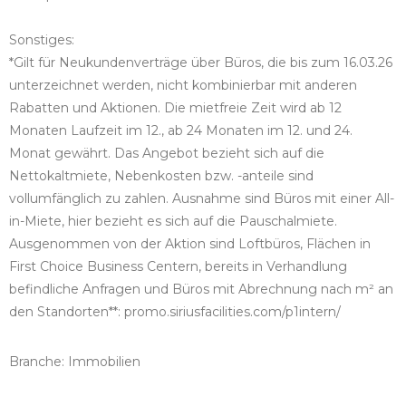
Sonstiges:
*Gilt für Neukundenverträge über Büros, die bis zum 16.03.26
unterzeichnet werden, nicht kombinierbar mit anderen
Rabatten und Aktionen. Die mietfreie Zeit wird ab 12
Monaten Laufzeit im 12., ab 24 Monaten im 12. und 24.
Monat gewährt. Das Angebot bezieht sich auf die
Nettokaltmiete, Nebenkosten bzw. -anteile sind
vollumfänglich zu zahlen. Ausnahme sind Büros mit einer All-
in-Miete, hier bezieht es sich auf die Pauschalmiete.
Ausgenommen von der Aktion sind Loftbüros, Flächen in
First Choice Business Centern, bereits in Verhandlung
befindliche Anfragen und Büros mit Abrechnung nach m² an
den Standorten**: promo.siriusfacilities.com/p1intern/
Branche: Immobilien