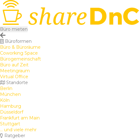
Büro mieten
Büroformen
Büro & Büroräume
Coworking Space
Bürogemeinschaft
Büro auf Zeit
Meetingraum
Virtual Office
Standorte
Berlin
München
Köln
Hamburg
Düsseldorf
Frankfurt am Main
Stuttgart
... und viele mehr
Ratgeber