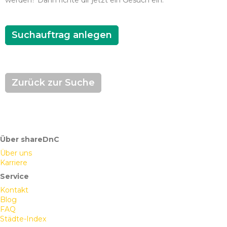
werden? Dann richte dir jetzt ein Gesuch ein.
Suchauftrag anlegen
Zurück zur Suche
Über shareDnC
Über uns
Karriere
Service
Kontakt
Blog
FAQ
Städte-Index