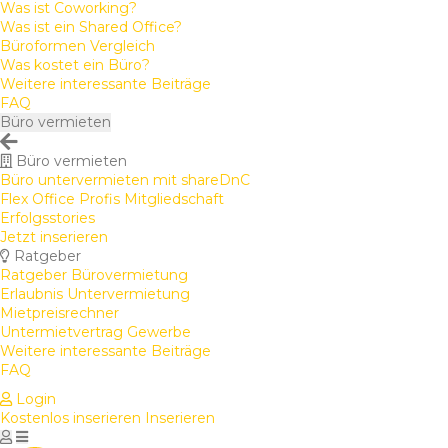
Was ist Coworking?
Was ist ein Shared Office?
Büroformen Vergleich
Was kostet ein Büro?
Weitere interessante Beiträge
FAQ
Büro vermieten
Büro vermieten
Büro untervermieten mit shareDnC
Flex Office Profis Mitgliedschaft
Erfolgsstories
Jetzt inserieren
Ratgeber
Ratgeber Bürovermietung
Erlaubnis Untervermietung
Mietpreisrechner
Untermietvertrag Gewerbe
Weitere interessante Beiträge
FAQ
Login
Kostenlos inserieren
Inserieren