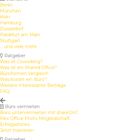
Berlin
München
Köln
Hamburg
Düsseldorf
Frankfurt am Main
Stuttgart
... und viele mehr
Ratgeber
Was ist Coworking?
Was ist ein Shared Office?
Büroformen Vergleich
Was kostet ein Büro?
Weitere interessante Beiträge
FAQ
Büro vermieten
Büro untervermieten mit shareDnC
Flex Office Profis Mitgliedschaft
Erfolgsstories
Jetzt inserieren
Ratgeber