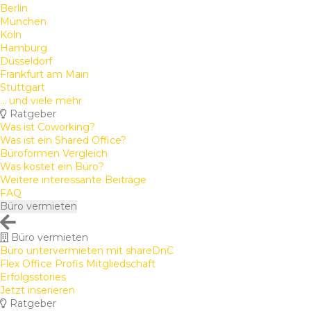
Berlin
München
Köln
Hamburg
Düsseldorf
Frankfurt am Main
Stuttgart
... und viele mehr
Ratgeber
Was ist Coworking?
Was ist ein Shared Office?
Büroformen Vergleich
Was kostet ein Büro?
Weitere interessante Beiträge
FAQ
Büro vermieten
Büro vermieten
Büro untervermieten mit shareDnC
Flex Office Profis Mitgliedschaft
Erfolgsstories
Jetzt inserieren
Ratgeber