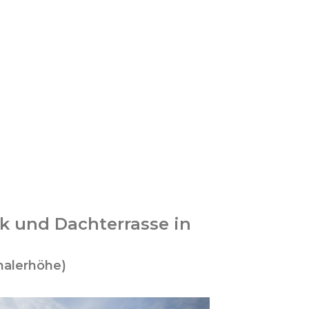
k und Dachterrasse in
halerhöhe)