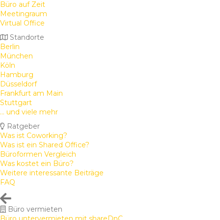
Büro auf Zeit
Meetingraum
Virtual Office
Standorte
Berlin
München
Köln
Hamburg
Düsseldorf
Frankfurt am Main
Stuttgart
... und viele mehr
Ratgeber
Was ist Coworking?
Was ist ein Shared Office?
Büroformen Vergleich
Was kostet ein Büro?
Weitere interessante Beiträge
FAQ
Büro vermieten
Büro untervermieten mit shareDnC