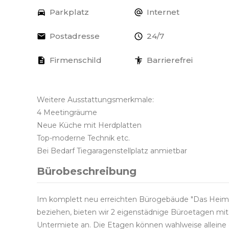
Parkplatz
Internet
Postadresse
24/7
Firmenschild
Barrierefrei
Weitere Ausstattungsmerkmale:
4 Meetingräume
Neue Küche mit Herdplatten
Top-moderne Technik etc.
Bei Bedarf Tiegaragenstellplatz anmietbar
Bürobeschreibung
Im komplett neu erreichten Bürogebäude "Das Heimer
beziehen, bieten wir 2 eigenstädnige Büroetagen mit
Untermiete an. Die Etagen können wahlweise allei