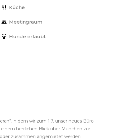
Küche
Meetingraum
Hunde erlaubt
an", in dem wir zum 1.7. unser neues Büro
 einem herrlichen Blick über München zur
ne oder zusammen angemietet werden.