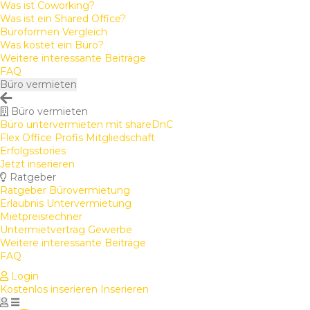
Was ist Coworking?
Was ist ein Shared Office?
Büroformen Vergleich
Was kostet ein Büro?
Weitere interessante Beiträge
FAQ
Büro vermieten
Büro vermieten
Büro untervermieten mit shareDnC
Flex Office Profis Mitgliedschaft
Erfolgsstories
Jetzt inserieren
Ratgeber
Ratgeber Bürovermietung
Erlaubnis Untervermietung
Mietpreisrechner
Untermietvertrag Gewerbe
Weitere interessante Beiträge
FAQ
Login
Kostenlos inserieren
Inserieren