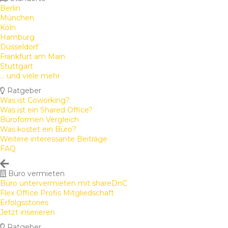
Berlin
München
Köln
Hamburg
Düsseldorf
Frankfurt am Main
Stuttgart
... und viele mehr
Ratgeber
Was ist Coworking?
Was ist ein Shared Office?
Büroformen Vergleich
Was kostet ein Büro?
Weitere interessante Beiträge
FAQ
Büro vermieten
Büro untervermieten mit shareDnC
Flex Office Profis Mitgliedschaft
Erfolgsstories
Jetzt inserieren
Ratgeber