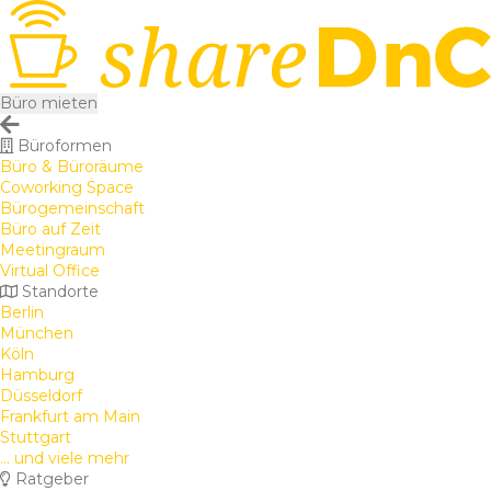
Büro mieten
Büroformen
Büro & Büroräume
Coworking Space
Bürogemeinschaft
Büro auf Zeit
Meetingraum
Virtual Office
Standorte
Berlin
München
Köln
Hamburg
Düsseldorf
Frankfurt am Main
Stuttgart
... und viele mehr
Ratgeber