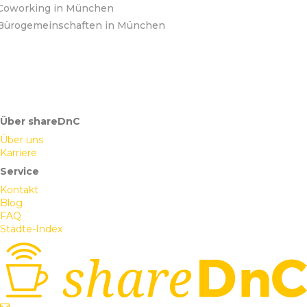
Coworking in München
Bürogemeinschaften in München
Über shareDnC
Über uns
Karriere
Service
Kontakt
Blog
FAQ
Städte-Index