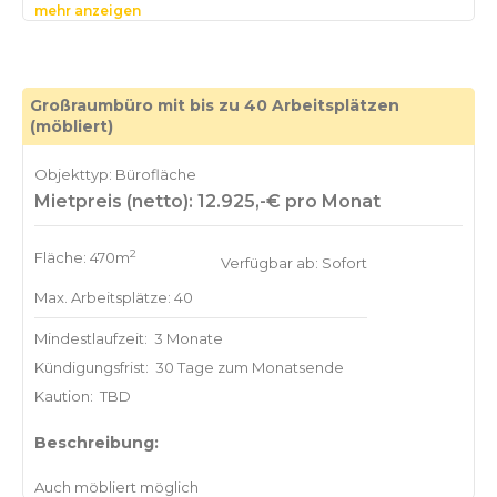
mehr anzeigen
Großraumbüro mit bis zu 40 Arbeitsplätzen
(möbliert)
Objekttyp: Bürofläche
Mietpreis (netto): 12.925,-€ pro Monat
2
Fläche: 470m
Verfügbar ab: Sofort
Max. Arbeitsplätze: 40
Mindestlaufzeit:
3 Monate
Kündigungsfrist:
30 Tage zum Monatsende
Kaution:
TBD
Beschreibung: