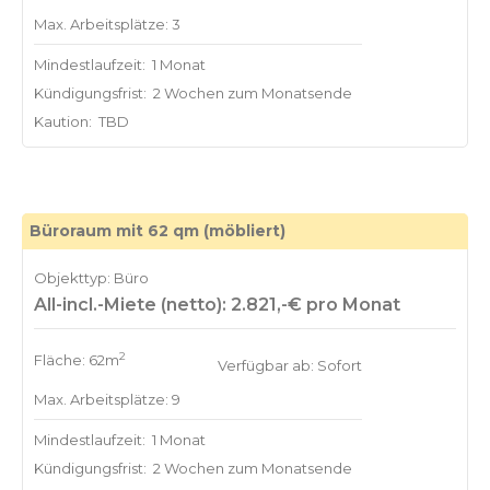
Max. Arbeitsplätze: 3
Mindestlaufzeit:
1 Monat
Kündigungsfrist:
2 Wochen zum Monatsende
Kaution:
TBD
Büroraum mit 62 qm (möbliert)
Objekttyp: Büro
All-incl.-Miete (netto): 2.821,-€ pro Monat
2
Fläche: 62m
Verfügbar ab: Sofort
Max. Arbeitsplätze: 9
Mindestlaufzeit:
1 Monat
Kündigungsfrist:
2 Wochen zum Monatsende