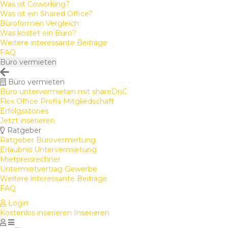
Was ist Coworking?
Was ist ein Shared Office?
Büroformen Vergleich
Was kostet ein Büro?
Weitere interessante Beiträge
FAQ
Büro vermieten
Büro vermieten
Büro untervermieten mit shareDnC
Flex Office Profis Mitgliedschaft
Erfolgsstories
Jetzt inserieren
Ratgeber
Ratgeber Bürovermietung
Erlaubnis Untervermietung
Mietpreisrechner
Untermietvertrag Gewerbe
Weitere interessante Beiträge
FAQ
Login
Kostenlos inserieren
Inserieren