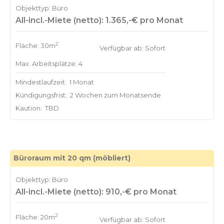
Objekttyp: Büro
All-incl.-Miete (netto): 1.365,-€ pro Monat
2
Fläche: 30m
Verfügbar ab: Sofort
Max. Arbeitsplätze: 4
Mindestlaufzeit:
1 Monat
Kündigungsfrist:
2 Wochen zum Monatsende
Kaution:
TBD
Büroraum mit 20 qm (möbliert)
Objekttyp: Büro
All-incl.-Miete (netto): 910,-€ pro Monat
2
Fläche: 20m
Verfügbar ab: Sofort