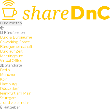
Büro mieten
Büroformen
Büro & Büroräume
Coworking Space
Bürogemeinschaft
Büro auf Zeit
Meetingraum
Virtual Office
Standorte
Berlin
München
Köln
Hamburg
Düsseldorf
Frankfurt am Main
Stuttgart
... und viele mehr
Ratgeber