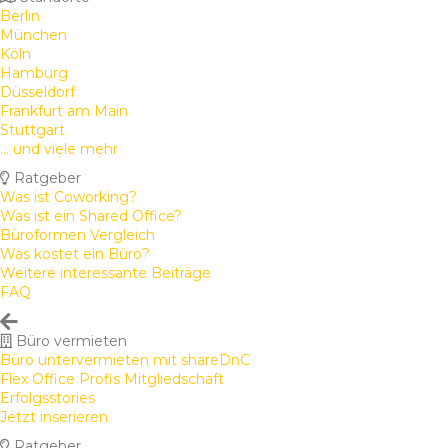
Berlin
München
Köln
Hamburg
Düsseldorf
Frankfurt am Main
Stuttgart
... und viele mehr
Ratgeber
Was ist Coworking?
Was ist ein Shared Office?
Büroformen Vergleich
Was kostet ein Büro?
Weitere interessante Beiträge
FAQ
Büro vermieten
Büro untervermieten mit shareDnC
Flex Office Profis Mitgliedschaft
Erfolgsstories
Jetzt inserieren
Ratgeber