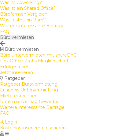
Was ist Coworking?
Was ist ein Shared Office?
Büroformen Vergleich
Was kostet ein Büro?
Weitere interessante Beiträge
FAQ
Büro vermieten
Büro vermieten
Büro untervermieten mit shareDnC
Flex Office Profis Mitgliedschaft
Erfolgsstories
Jetzt inserieren
Ratgeber
Ratgeber Bürovermietung
Erlaubnis Untervermietung
Mietpreisrechner
Untermietvertrag Gewerbe
Weitere interessante Beiträge
FAQ
Login
Kostenlos inserieren
Inserieren