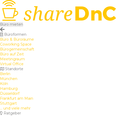
Büro mieten
Büroformen
Büro & Büroräume
Coworking Space
Bürogemeinschaft
Büro auf Zeit
Meetingraum
Virtual Office
Standorte
Berlin
München
Köln
Hamburg
Düsseldorf
Frankfurt am Main
Stuttgart
... und viele mehr
Ratgeber