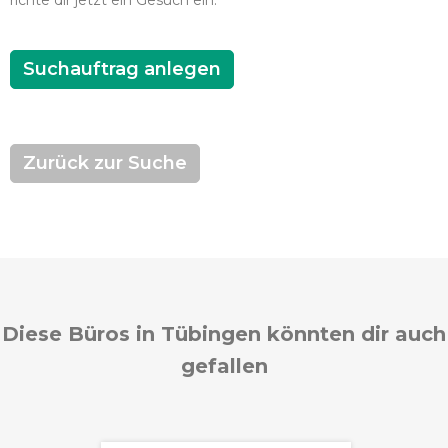
richte dir jetzt ein Gesuch ein.
Suchauftrag anlegen
Zurück zur Suche
Diese Büros in Tübingen könnten dir auch
gefallen