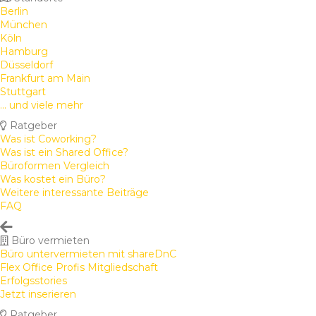
Berlin
München
Köln
Hamburg
Düsseldorf
Frankfurt am Main
Stuttgart
... und viele mehr
Ratgeber
Was ist Coworking?
Was ist ein Shared Office?
Büroformen Vergleich
Was kostet ein Büro?
Weitere interessante Beiträge
FAQ
Büro vermieten
Büro untervermieten mit shareDnC
Flex Office Profis Mitgliedschaft
Erfolgsstories
Jetzt inserieren
Ratgeber