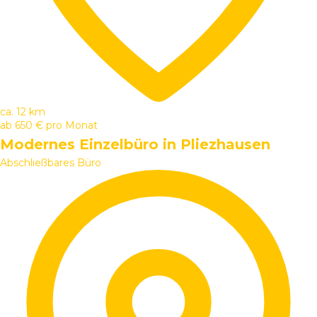
ca. 12 km
ab
650 €
pro Monat
Modernes Einzelbüro in Pliezhausen
Abschließbares Büro