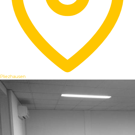
Pliezhausen