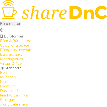
Büro mieten
Büroformen
Büro & Büroräume
Coworking Space
Bürogemeinschaft
Büro auf Zeit
Meetingraum
Virtual Office
Standorte
Berlin
München
Köln
Hamburg
Düsseldorf
Frankfurt am Main
Stuttgart
... und viele mehr