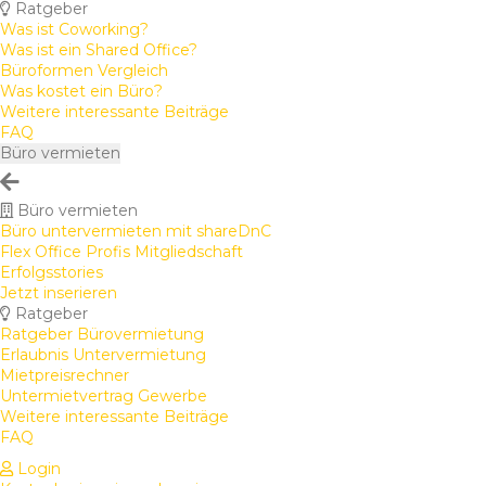
Ratgeber
Was ist Coworking?
Was ist ein Shared Office?
Büroformen Vergleich
Was kostet ein Büro?
Weitere interessante Beiträge
FAQ
Büro vermieten
Büro vermieten
Büro untervermieten mit shareDnC
Flex Office Profis Mitgliedschaft
Erfolgsstories
Jetzt inserieren
Ratgeber
Ratgeber Bürovermietung
Erlaubnis Untervermietung
Mietpreisrechner
Untermietvertrag Gewerbe
Weitere interessante Beiträge
FAQ
Login