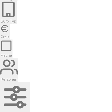
Büro Typ
Preis
Fläche
Personen