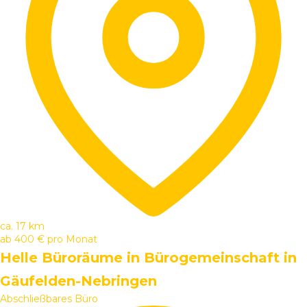
ca. 17 km
ab
400 €
pro Monat
Helle Büroräume in Bürogemeinschaft in
Gäufelden-Nebringen
Abschließbares Büro