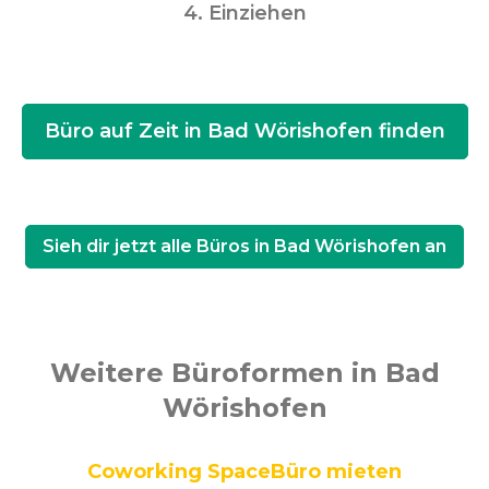
4. Einziehen
Büro auf Zeit in Bad Wörishofen finden
Sieh dir jetzt alle Büros in Bad Wörishofen an
Weitere Büroformen in Bad
Wörishofen
Coworking Space
Büro mieten