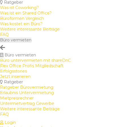
Ratgeber
Was ist Coworking?
Was ist ein Shared Office?
Büroformen Vergleich
Was kostet ein Büro?
Weitere interessante Beiträge
FAQ
Büro vermieten
Büro vermieten
Büro untervermieten mit shareDnC
Flex Office Profis Mitgliedschaft
Erfolgsstories
Jetzt inserieren
Ratgeber
Ratgeber Bürovermietung
Erlaubnis Untervermietung
Mietpreisrechner
Untermietvertrag Gewerbe
Weitere interessante Beiträge
FAQ
Login