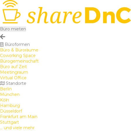
Büro mieten
Büroformen
Büro & Büroräume
Coworking Space
Bürogemeinschaft
Büro auf Zeit
Meetingraum
Virtual Office
Standorte
Berlin
München
Köln
Hamburg
Düsseldorf
Frankfurt am Main
Stuttgart
... und viele mehr