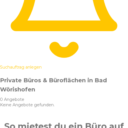
Suchauftrag anlegen
Private Büros & Büroflächen in Bad
Wörishofen
0 Angebote
Keine Angebote gefunden.
So mietest du ein Büro auf