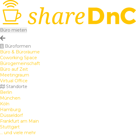
Büro mieten
Büroformen
Büro & Büroräume
Coworking Space
Bürogemeinschaft
Büro auf Zeit
Meetingraum
Virtual Office
Standorte
Berlin
München
Köln
Hamburg
Düsseldorf
Frankfurt am Main
Stuttgart
... und viele mehr