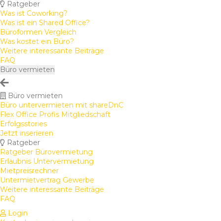
Ratgeber
Was ist Coworking?
Was ist ein Shared Office?
Büroformen Vergleich
Was kostet ein Büro?
Weitere interessante Beiträge
FAQ
Büro vermieten
Büro vermieten
Büro untervermieten mit shareDnC
Flex Office Profis Mitgliedschaft
Erfolgsstories
Jetzt inserieren
Ratgeber
Ratgeber Bürovermietung
Erlaubnis Untervermietung
Mietpreisrechner
Untermietvertrag Gewerbe
Weitere interessante Beiträge
FAQ
Login