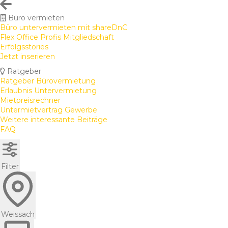
Büro vermieten
Büro untervermieten mit shareDnC
Flex Office Profis Mitgliedschaft
Erfolgsstories
Jetzt inserieren
Ratgeber
Ratgeber Bürovermietung
Erlaubnis Untervermietung
Mietpreisrechner
Untermietvertrag Gewerbe
Weitere interessante Beiträge
FAQ
Filter
Weissach