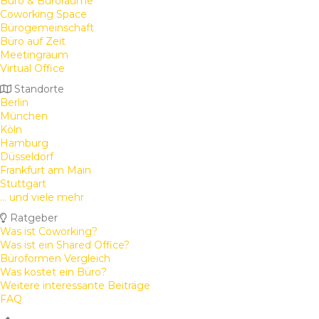
Büro & Büroräume
Coworking Space
Bürogemeinschaft
Büro auf Zeit
Meetingraum
Virtual Office
Standorte
Berlin
München
Köln
Hamburg
Düsseldorf
Frankfurt am Main
Stuttgart
... und viele mehr
Ratgeber
Was ist Coworking?
Was ist ein Shared Office?
Büroformen Vergleich
Was kostet ein Büro?
Weitere interessante Beiträge
FAQ