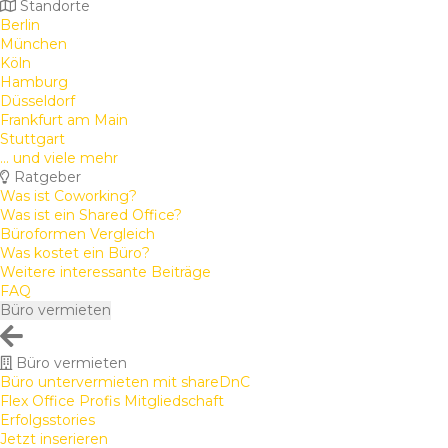
Standorte
Berlin
München
Köln
Hamburg
Düsseldorf
Frankfurt am Main
Stuttgart
... und viele mehr
Ratgeber
Was ist Coworking?
Was ist ein Shared Office?
Büroformen Vergleich
Was kostet ein Büro?
Weitere interessante Beiträge
FAQ
Büro vermieten
Büro vermieten
Büro untervermieten mit shareDnC
Flex Office Profis Mitgliedschaft
Erfolgsstories
Jetzt inserieren