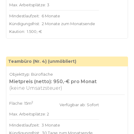
Max. Arbeitsplätze: 3
Mindestlaufzeit:
6 Monate
Kündigungsfrist:
2 Monate zum Monatsende
Kaution:
1.500,-€
Teambüro (Nr. 4) (unmöbliert)
Objekttyp: Bürofläche
Mietpreis (netto): 950,-€ pro Monat
(keine Umsatzsteuer)
2
Fläche: 15m
Verfügbar ab: Sofort
Max. Arbeitsplätze: 2
Mindestlaufzeit:
3 Monate
Kündigungsfrist:
30 Tage zum Monatsende