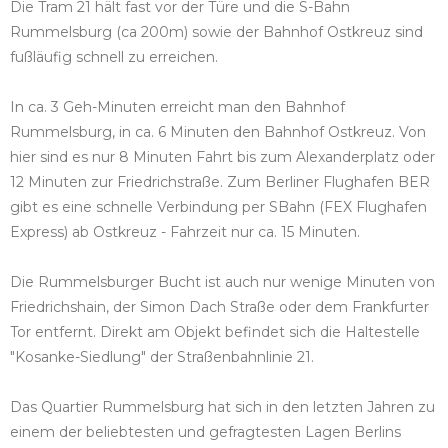
Die Tram 21 hält fast vor der Türe und die S-Bahn
Rummelsburg (ca 200m) sowie der Bahnhof Ostkreuz sind
fußläufig schnell zu erreichen.
In ca. 3 Geh-Minuten erreicht man den Bahnhof
Rummelsburg, in ca. 6 Minuten den Bahnhof Ostkreuz. Von
hier sind es nur 8 Minuten Fahrt bis zum Alexanderplatz oder
12 Minuten zur Friedrichstraße. Zum Berliner Flughafen BER
gibt es eine schnelle Verbindung per SBahn (FEX Flughafen
Express) ab Ostkreuz - Fahrzeit nur ca. 15 Minuten.
Die Rummelsburger Bucht ist auch nur wenige Minuten von
Friedrichshain, der Simon Dach Straße oder dem Frankfurter
Tor entfernt. Direkt am Objekt befindet sich die Haltestelle
"Kosanke-Siedlung" der Straßenbahnlinie 21.
Das Quartier Rummelsburg hat sich in den letzten Jahren zu
einem der beliebtesten und gefragtesten Lagen Berlins