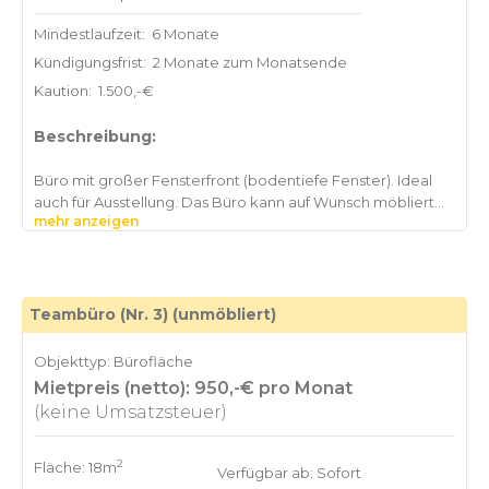
Mindestlaufzeit:
6 Monate
Kündigungsfrist:
2 Monate zum Monatsende
Kaution:
1.500,-€
Beschreibung:
Büro mit großer Fensterfront (bodentiefe Fenster). Ideal
auch für Ausstellung. Das Büro kann auf Wunsch möbliert
mehr anzeigen
Teambüro (Nr. 3) (unmöbliert)
Objekttyp: Bürofläche
Mietpreis (netto): 950,-€ pro Monat
(keine Umsatzsteuer)
2
Fläche: 18m
Verfügbar ab: Sofort