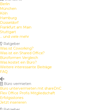
Berlin
München
Köln
Hamburg
Düsseldorf
Frankfurt am Main
Stuttgart
... und viele mehr
Ratgeber
Was ist Coworking?
Was ist ein Shared Office?
Büroformen Vergleich
Was kostet ein Büro?
Weitere interessante Beiträge
FAQ
Büro vermieten
Büro untervermieten mit shareDnC
Flex Office Profis Mitgliedschaft
Erfolgsstories
Jetzt inserieren
Ratgeber