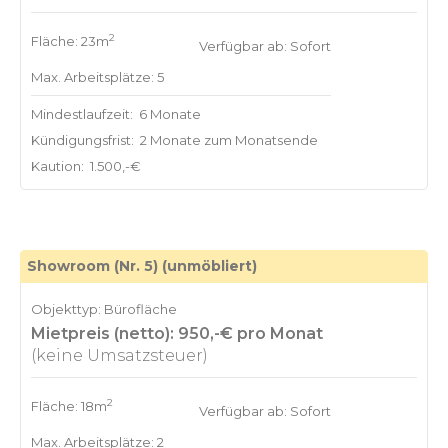
2
Fläche: 23m
Verfügbar ab: Sofort
Max. Arbeitsplätze: 5
Mindestlaufzeit:
6 Monate
Kündigungsfrist:
2 Monate zum Monatsende
Kaution:
1.500,-€
Showroom (Nr. 5) (unmöbliert)
Objekttyp: Bürofläche
Mietpreis (netto): 950,-€ pro Monat
(keine Umsatzsteuer)
2
Fläche: 18m
Verfügbar ab: Sofort
Max. Arbeitsplätze: 2