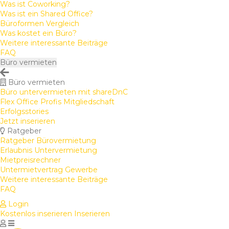
Was ist Coworking?
Was ist ein Shared Office?
Büroformen Vergleich
Was kostet ein Büro?
Weitere interessante Beiträge
FAQ
Büro vermieten
Büro vermieten
Büro untervermieten mit shareDnC
Flex Office Profis Mitgliedschaft
Erfolgsstories
Jetzt inserieren
Ratgeber
Ratgeber Bürovermietung
Erlaubnis Untervermietung
Mietpreisrechner
Untermietvertrag Gewerbe
Weitere interessante Beiträge
FAQ
Login
Kostenlos inserieren
Inserieren