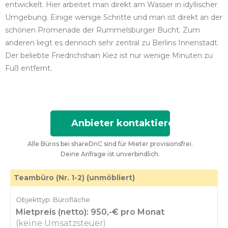
entwickelt. Hier arbeitet man direkt am Wasser in idyllischer
Umgebung. Einige wenige Schritte und man ist direkt an der
schönen Promenade der Rummelsburger Bucht. Zum
anderen liegt es dennoch sehr zentral zu Berlins Innenstadt.
Der beliebte Friedrichshain Kiez ist nur wenige Minuten zu
Fuß entfernt.
Anbieter kontaktieren
Alle Büros bei shareDnC sind für Mieter provisionsfrei.
Deine Anfrage ist unverbindlich.
Teambüro (Nr. 1-2) (unmöbliert)
Objekttyp: Bürofläche
Mietpreis (netto): 950,-€ pro Monat
(keine Umsatzsteuer)