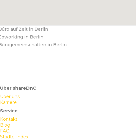
Büro auf Zeit in Berlin
Coworking in Berlin
Bürogemeinschaften in Berlin
Über shareDnC
Über uns
Karriere
Service
Kontakt
Blog
FAQ
Städte-Index