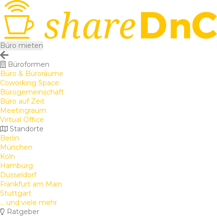
Büro mieten
Büroformen
Büro & Büroräume
Coworking Space
Bürogemeinschaft
Büro auf Zeit
Meetingraum
Virtual Office
Standorte
Berlin
München
Köln
Hamburg
Düsseldorf
Frankfurt am Main
Stuttgart
... und viele mehr
Ratgeber