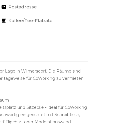
Postadresse
Kaffee/Tee-Flatrate
aler Lage in Wilmersdorf. Die Räume sind
der tageweise für CoWorking zu vermieten.
oraum
itsplatz und Sitzecke - ideal für CoWorking
ochwertig eingerichtet mit Schreibtisch,
arf Flipchart oder Moderationswand.