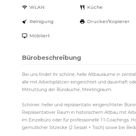
WLAN
Küche
Reinigung
Drucker/Kopierer
Möbliert
Bürobeschreibung
Bei uns findet ihr schöne, helle Altbauräume in zentr
alle mit Arbeitsplätzen eingerichtet und dauerhaft o
Mitnutzung der Büroküche, Meetingraum.
Schöner, heller und repräsentativ eingerichteter Bür
Repräsentativer Raum in historischem Altbau mit Arbe
im Einzelbüro oder für professionelle 1:1-Coachings. H
gemütlicher Sitzecke (2 Sessel + Tisch) sowie bei Bed