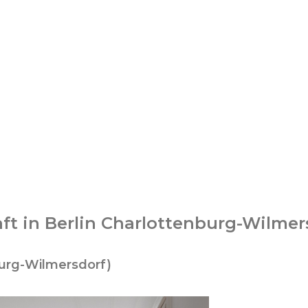
t in Berlin Charlottenburg-Wilmer
nburg-Wilmersdorf)