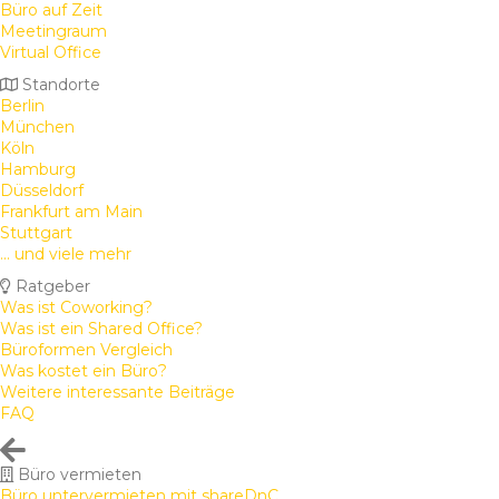
Büro auf Zeit
Meetingraum
Virtual Office
Standorte
Berlin
München
Köln
Hamburg
Düsseldorf
Frankfurt am Main
Stuttgart
... und viele mehr
Ratgeber
Was ist Coworking?
Was ist ein Shared Office?
Büroformen Vergleich
Was kostet ein Büro?
Weitere interessante Beiträge
FAQ
Büro vermieten
Büro untervermieten mit shareDnC