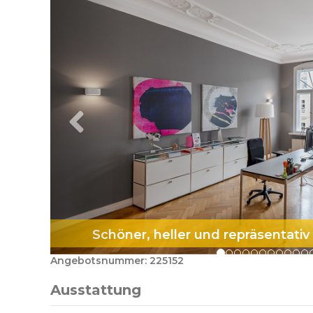
Schöner, heller und repräsentati
Angebotsnummer: 225152
Ausstattung