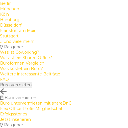
Berlin
München
Köln
Hamburg
Düsseldorf
Frankfurt am Main
Stuttgart
... und viele mehr
Ratgeber
Was ist Coworking?
Was ist ein Shared Office?
Büroformen Vergleich
Was kostet ein Büro?
Weitere interessante Beiträge
FAQ
Büro vermieten
Büro vermieten
Büro untervermieten mit shareDnC
Flex Office Profis Mitgliedschaft
Erfolgsstories
Jetzt inserieren
Ratgeber