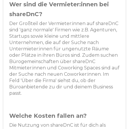
Wer sind die Vermieter:innen bei
shareDnC?
Der Großteil der Vermieter:innen auf shareDnC
sind 'ganz normale' Firmen wie z.B. Agenturen,
Startups sowie kleine und mittlere
Unternehmen, die auf der Suche nach
Untermieter:innen für ungenutzte Räume
oder Plätze in ihren Büros sind. Zudem suchen
Bürogemeinschaften über shareDnC
Mitmieter:innen und Coworking Spaces sind auf
der Suche nach neuen Coworker:innen. Im
Feld 'Über die Firma' siehst du, ob der
Büroanbietende zu dir und deinem Business
passt.
Welche Kosten fallen an?
Die Nutzung von shareDnC ist für dich als