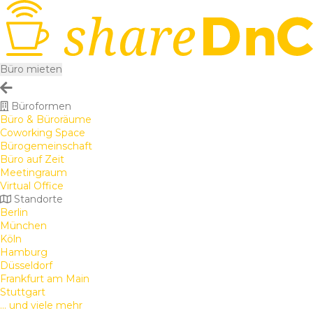
Büro mieten
Büroformen
Büro & Büroräume
Coworking Space
Bürogemeinschaft
Büro auf Zeit
Meetingraum
Virtual Office
Standorte
Berlin
München
Köln
Hamburg
Düsseldorf
Frankfurt am Main
Stuttgart
... und viele mehr