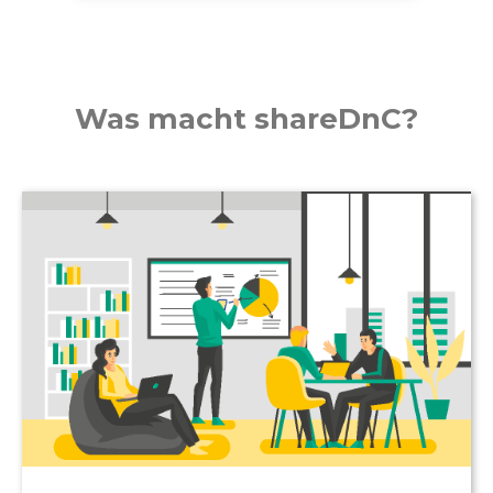
Was macht shareDnC?