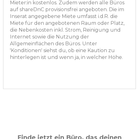
Mieter:in kostenlos. Zudem werden alle Büros
auf shareDnC provisionsfrei angeboten. Die im
Inserat angegebene Miete umfasst i.d.R. die
Miete für den angebotenen Raum oder Platz,
die Nebenkosten inkl. Strom, Reinigung und
Internet sowie die Nutzung der
Allgemeinflächen des Büros. Unter
'Konditionen' siehst du, ob eine Kaution zu
hinterlegen ist und wenn ja, in welcher Höhe.
Finde jetzt ein Büro, das deinen