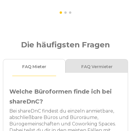
Die häufigsten Fragen
FAQ Mieter
FAQ Vermieter
Welche Büroformen finde ich bei
shareDnC?
Bei shareDnC findest du einzeln anmietbare,
abschließbare Büros und Büroräume,
Bürogemeinschaften und Coworking Spaces.
Dabei teilst du dir in den meisten Fällen mit