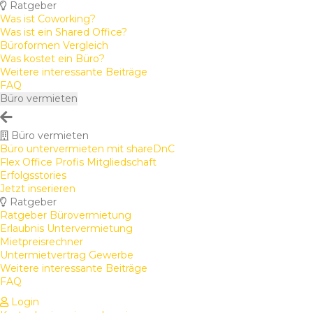
Ratgeber
Was ist Coworking?
Was ist ein Shared Office?
Büroformen Vergleich
Was kostet ein Büro?
Weitere interessante Beiträge
FAQ
Büro vermieten
Büro vermieten
Büro untervermieten mit shareDnC
Flex Office Profis Mitgliedschaft
Erfolgsstories
Jetzt inserieren
Ratgeber
Ratgeber Bürovermietung
Erlaubnis Untervermietung
Mietpreisrechner
Untermietvertrag Gewerbe
Weitere interessante Beiträge
FAQ
Login