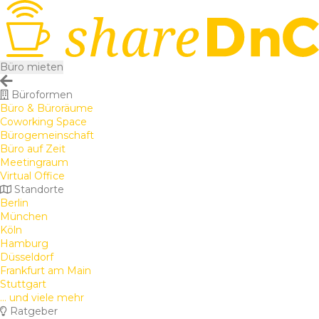
Büro mieten
Büroformen
Büro & Büroräume
Coworking Space
Bürogemeinschaft
Büro auf Zeit
Meetingraum
Virtual Office
Standorte
Berlin
München
Köln
Hamburg
Düsseldorf
Frankfurt am Main
Stuttgart
... und viele mehr
Ratgeber