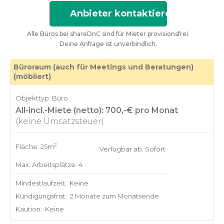
Anbieter kontaktieren
Alle Büros bei shareDnC sind für Mieter provisionsfrei.
Deine Anfrage ist unverbindlich.
Büroraum (auch für Meetings und Beratungen)
(möbliert)
Objekttyp: Büro
All-incl.-Miete (netto): 700,-€ pro Monat
(keine Umsatzsteuer)
2
Fläche: 25m
Verfügbar ab: Sofort
Max. Arbeitsplätze: 4
Mindestlaufzeit:
Keine
Kündigungsfrist:
2 Monate zum Monatsende
Kaution:
Keine