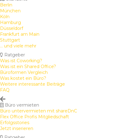
Berlin
München
Köln
Hamburg
Düsseldorf
Frankfurt am Main
Stuttgart
... und viele mehr
Ratgeber
Was ist Coworking?
Was ist ein Shared Office?
Büroformen Vergleich
Was kostet ein Büro?
Weitere interessante Beiträge
FAQ
Büro vermieten
Büro untervermieten mit shareDnC
Flex Office Profis Mitgliedschaft
Erfolgsstories
Jetzt inserieren
Ratgeber