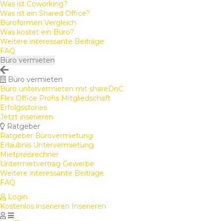
Was ist Coworking?
Was ist ein Shared Office?
Büroformen Vergleich
Was kostet ein Büro?
Weitere interessante Beiträge
FAQ
Büro vermieten
Büro vermieten
Büro untervermieten mit shareDnC
Flex Office Profis Mitgliedschaft
Erfolgsstories
Jetzt inserieren
Ratgeber
Ratgeber Bürovermietung
Erlaubnis Untervermietung
Mietpreisrechner
Untermietvertrag Gewerbe
Weitere interessante Beiträge
FAQ
Login
Kostenlos inserieren
Inserieren