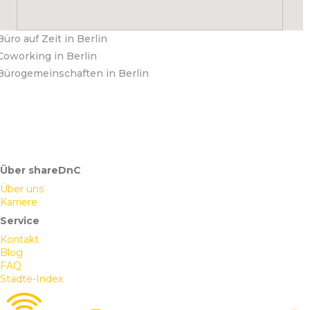
Büro auf Zeit in Berlin
Coworking in Berlin
Bürogemeinschaften in Berlin
Über shareDnC
Über uns
Karriere
Service
Kontakt
Blog
FAQ
Städte-Index