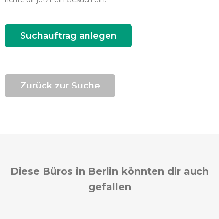
richte dir jetzt ein Gesuch ein.
Suchauftrag anlegen
Zurück zur Suche
Diese Büros in Berlin könnten dir auch
gefallen