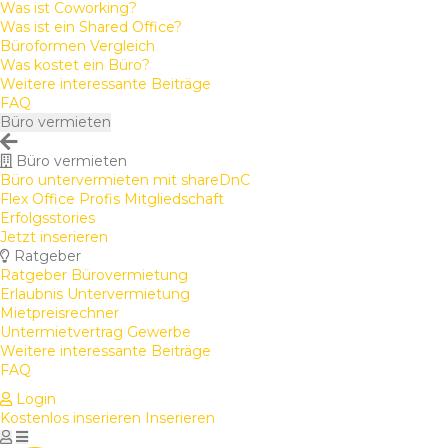
Was ist Coworking?
Was ist ein Shared Office?
Büroformen Vergleich
Was kostet ein Büro?
Weitere interessante Beiträge
FAQ
Büro vermieten
Büro vermieten
Büro untervermieten mit shareDnC
Flex Office Profis Mitgliedschaft
Erfolgsstories
Jetzt inserieren
Ratgeber
Ratgeber Bürovermietung
Erlaubnis Untervermietung
Mietpreisrechner
Untermietvertrag Gewerbe
Weitere interessante Beiträge
FAQ
Login
Kostenlos inserieren
Inserieren