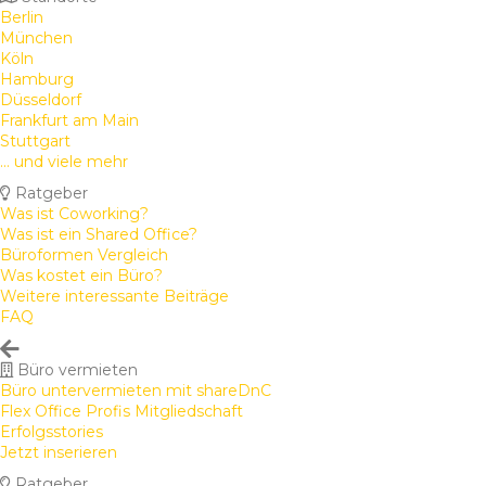
Berlin
München
Köln
Hamburg
Düsseldorf
Frankfurt am Main
Stuttgart
... und viele mehr
Ratgeber
Was ist Coworking?
Was ist ein Shared Office?
Büroformen Vergleich
Was kostet ein Büro?
Weitere interessante Beiträge
FAQ
Büro vermieten
Büro untervermieten mit shareDnC
Flex Office Profis Mitgliedschaft
Erfolgsstories
Jetzt inserieren
Ratgeber