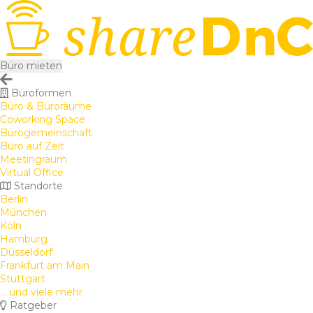
Büro mieten
Büroformen
Büro & Büroräume
Coworking Space
Bürogemeinschaft
Büro auf Zeit
Meetingraum
Virtual Office
Standorte
Berlin
München
Köln
Hamburg
Düsseldorf
Frankfurt am Main
Stuttgart
... und viele mehr
Ratgeber