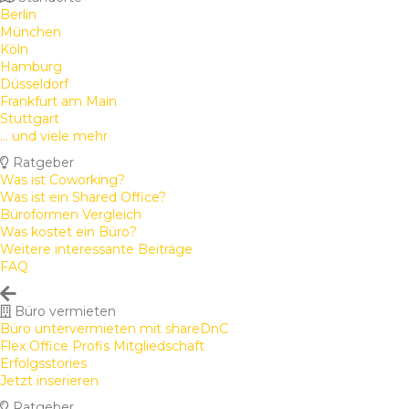
Berlin
München
Köln
Hamburg
Düsseldorf
Frankfurt am Main
Stuttgart
... und viele mehr
Ratgeber
Was ist Coworking?
Was ist ein Shared Office?
Büroformen Vergleich
Was kostet ein Büro?
Weitere interessante Beiträge
FAQ
Büro vermieten
Büro untervermieten mit shareDnC
Flex Office Profis Mitgliedschaft
Erfolgsstories
Jetzt inserieren
Ratgeber