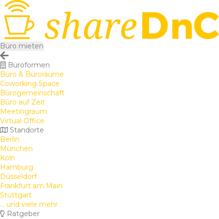
Büro mieten
Büroformen
Büro & Büroräume
Coworking Space
Bürogemeinschaft
Büro auf Zeit
Meetingraum
Virtual Office
Standorte
Berlin
München
Köln
Hamburg
Düsseldorf
Frankfurt am Main
Stuttgart
... und viele mehr
Ratgeber