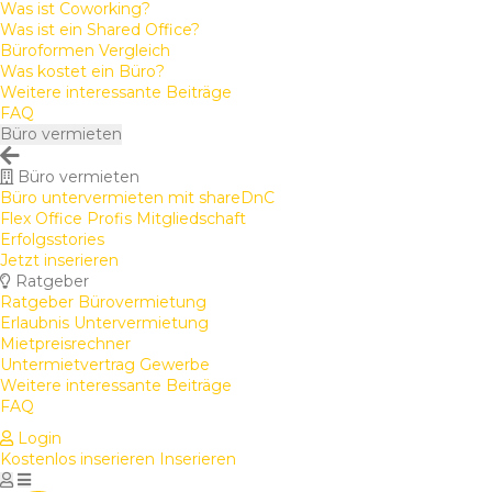
Was ist Coworking?
Was ist ein Shared Office?
Büroformen Vergleich
Was kostet ein Büro?
Weitere interessante Beiträge
FAQ
Büro vermieten
Büro vermieten
Büro untervermieten mit shareDnC
Flex Office Profis Mitgliedschaft
Erfolgsstories
Jetzt inserieren
Ratgeber
Ratgeber Bürovermietung
Erlaubnis Untervermietung
Mietpreisrechner
Untermietvertrag Gewerbe
Weitere interessante Beiträge
FAQ
Login
Kostenlos inserieren
Inserieren