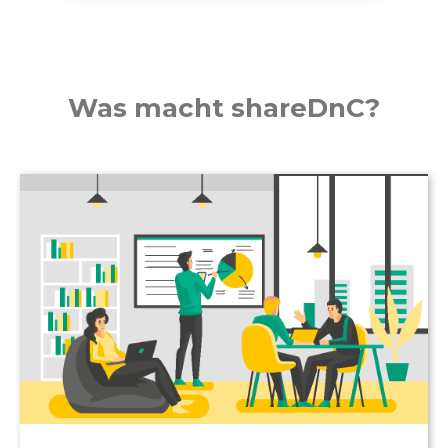
Was macht shareDnC?