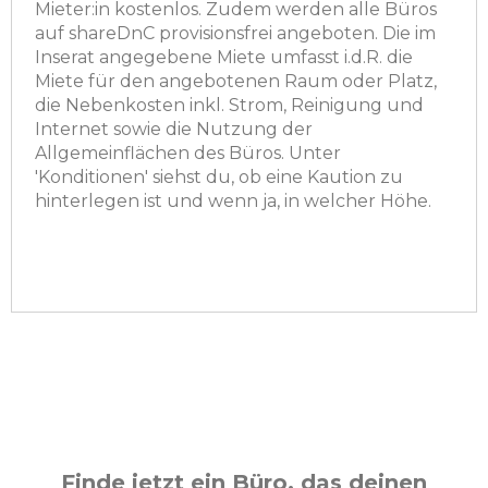
Mieter:in kostenlos. Zudem werden alle Büros
auf shareDnC provisionsfrei angeboten. Die im
Inserat angegebene Miete umfasst i.d.R. die
Miete für den angebotenen Raum oder Platz,
die Nebenkosten inkl. Strom, Reinigung und
Internet sowie die Nutzung der
Allgemeinflächen des Büros. Unter
'Konditionen' siehst du, ob eine Kaution zu
hinterlegen ist und wenn ja, in welcher Höhe.
Finde jetzt ein Büro, das deinen