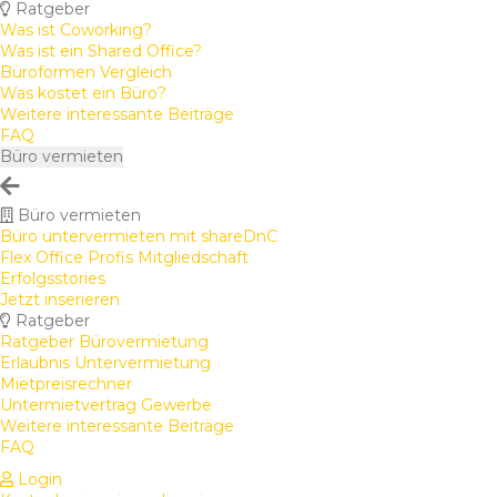
Ratgeber
Was ist Coworking?
Was ist ein Shared Office?
Büroformen Vergleich
Was kostet ein Büro?
Weitere interessante Beiträge
FAQ
Büro vermieten
Büro vermieten
Büro untervermieten mit shareDnC
Flex Office Profis Mitgliedschaft
Erfolgsstories
Jetzt inserieren
Ratgeber
Ratgeber Bürovermietung
Erlaubnis Untervermietung
Mietpreisrechner
Untermietvertrag Gewerbe
Weitere interessante Beiträge
FAQ
Login