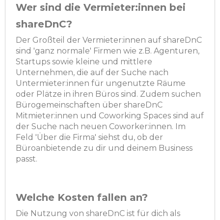
Wer sind die Vermieter:innen bei
shareDnC?
Der Großteil der Vermieter:innen auf shareDnC
sind 'ganz normale' Firmen wie z.B. Agenturen,
Startups sowie kleine und mittlere
Unternehmen, die auf der Suche nach
Untermieter:innen für ungenutzte Räume
oder Plätze in ihren Büros sind. Zudem suchen
Bürogemeinschaften über shareDnC
Mitmieter:innen und Coworking Spaces sind auf
der Suche nach neuen Coworker:innen. Im
Feld 'Über die Firma' siehst du, ob der
Büroanbietende zu dir und deinem Business
passt.
Welche Kosten fallen an?
Die Nutzung von shareDnC ist für dich als