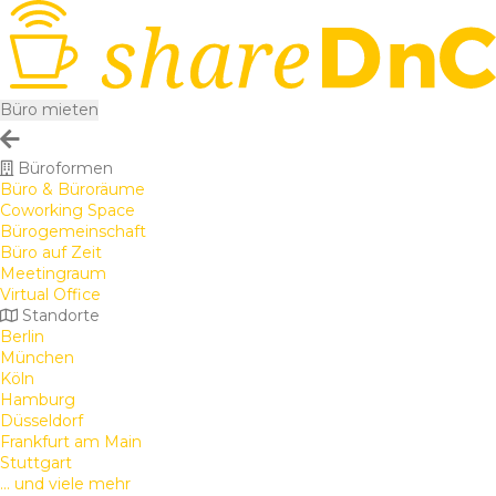
Büro mieten
Büroformen
Büro & Büroräume
Coworking Space
Bürogemeinschaft
Büro auf Zeit
Meetingraum
Virtual Office
Standorte
Berlin
München
Köln
Hamburg
Düsseldorf
Frankfurt am Main
Stuttgart
... und viele mehr