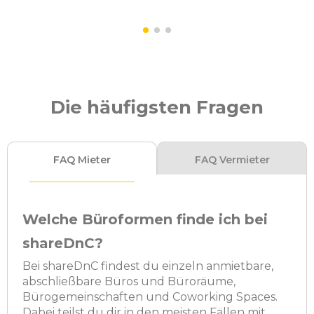
Die häufigsten Fragen
FAQ Mieter
FAQ Vermieter
Welche Büroformen finde ich bei
shareDnC?
Bei shareDnC findest du einzeln anmietbare,
abschließbare Büros und Büroräume,
Bürogemeinschaften und Coworking Spaces.
Dabei teilst du dir in den meisten Fällen mit