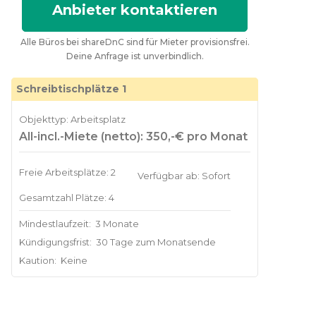
Anbieter kontaktieren
Alle Büros bei shareDnC sind für Mieter provisionsfrei.
Deine Anfrage ist unverbindlich.
Schreibtischplätze 1
Objekttyp: Arbeitsplatz
All-incl.-Miete (netto): 350,-€ pro Monat
Freie Arbeitsplätze: 2
Verfügbar ab: Sofort
Gesamtzahl Plätze: 4
Mindestlaufzeit:
3 Monate
Kündigungsfrist:
30 Tage zum Monatsende
Kaution:
Keine