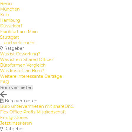
Berlin
München
Köln
Hamburg
Düsseldorf
Frankfurt am Main
Stuttgart
... und viele mehr
Ratgeber
Was ist Coworking?
Was ist ein Shared Office?
Büroformen Vergleich
Was kostet ein Büro?
Weitere interessante Beiträge
FAQ
Büro vermieten
Büro vermieten
Büro untervermieten mit shareDnC
Flex Office Profis Mitgliedschaft
Erfolgsstories
Jetzt inserieren
Ratgeber