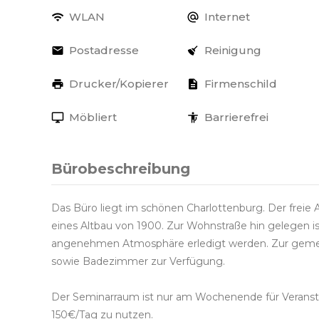
WLAN
Internet
Postadresse
Reinigung
Drucker/Kopierer
Firmenschild
Möbliert
Barrierefrei
Bürobeschreibung
Das Büro liegt im schönen Charlottenburg. Der freie 
eines Altbau von 1900. Zur Wohnstraße hin gelegen ist
angenehmen Atmosphäre erledigt werden. Zur gemei
sowie Badezimmer zur Verfügung.
Der Seminarraum ist nur am Wochenende für Veransta
150€/Tag zu nutzen.