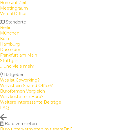
Büro auf Zeit
Meetingraum
Virtual Office
Standorte
Berlin
München
Köln
Hamburg
Düsseldorf
Frankfurt am Main
Stuttgart
... und viele mehr
Ratgeber
Was ist Coworking?
Was ist ein Shared Office?
Büroformen Vergleich
Was kostet ein Büro?
Weitere interessante Beiträge
FAQ
Büro vermieten
Büro untervermieten mit shareDnC