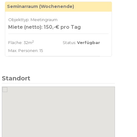
Seminarraum (Wochenende)
Objekttyp: Meetingraum
Miete (netto): 150,-€ pro Tag
2
Fläche: 32m
Status:
Verfügbar
Max. Personen: 15
Standort