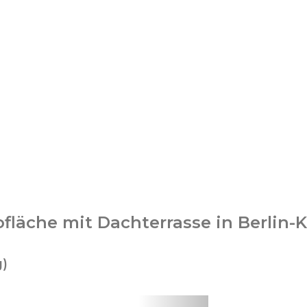
läche mit Dachterrasse in Berlin-
g)