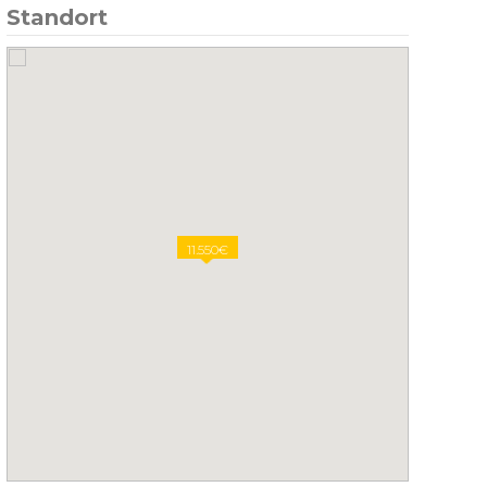
Standort
11.550€