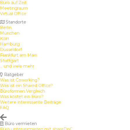
Büro auf Zeit
Meetingraum
Virtual Office
Standorte
Berlin
München
Köln
Hamburg
Düsseldorf
Frankfurt am Main
Stuttgart
... und viele mehr
Ratgeber
Was ist Coworking?
Was ist ein Shared Office?
Büroformen Vergleich
Was kostet ein Büro?
Weitere interessante Beiträge
FAQ
Büro vermieten
Büro untervermieten mit shareDnC