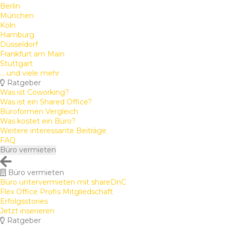
Berlin
München
Köln
Hamburg
Düsseldorf
Frankfurt am Main
Stuttgart
... und viele mehr
Ratgeber
Was ist Coworking?
Was ist ein Shared Office?
Büroformen Vergleich
Was kostet ein Büro?
Weitere interessante Beiträge
FAQ
Büro vermieten
Büro vermieten
Büro untervermieten mit shareDnC
Flex Office Profis Mitgliedschaft
Erfolgsstories
Jetzt inserieren
Ratgeber