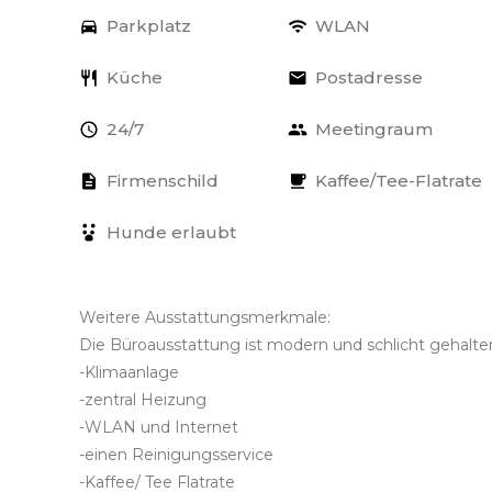
Parkplatz
WLAN
Küche
Postadresse
24/7
Meetingraum
Firmenschild
Kaffee/Tee-Flatrate
Hunde erlaubt
Weitere Ausstattungsmerkmale:
Die Büroausstattung ist modern und schlicht gehalte
-Klimaanlage
-zentral Heizung
-WLAN und Internet
-einen Reinigungsservice
-Kaffee/ Tee Flatrate