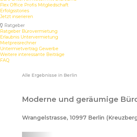
Flex Office Profis Mitgliedschaft
Erfolgsstories
Jetzt inserieren
Ratgeber
Ratgeber Bürovermietung
Erlaubnis Untervermietung
Mietpreisrechner
Untermietvertrag Gewerbe
Weitere interessante Beiträge
FAQ
Alle Ergebnisse in Berlin
Moderne und geräumige Bürof
Wrangelstrasse, 10997 Berlin (Kreuzber