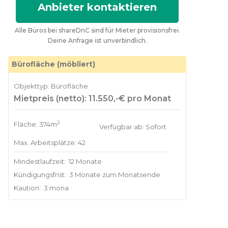
Anbieter kontaktieren
Alle Büros bei shareDnC sind für Mieter provisionsfrei.
Deine Anfrage ist unverbindlich.
Bürofläche (möbliert)
Objekttyp: Bürofläche
Mietpreis (netto): 11.550,-€ pro Monat
2
Fläche: 374m
Verfügbar ab: Sofort
Max. Arbeitsplätze: 42
Mindestlaufzeit:
12 Monate
Kündigungsfrist:
3 Monate zum Monatsende
Kaution:
3 mona