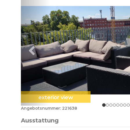
exterior view
Angebotsnummer: 221638
Ausstattung