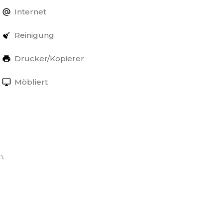
Internet
Reinigung
Drucker/Kopierer
Möbliert
n.