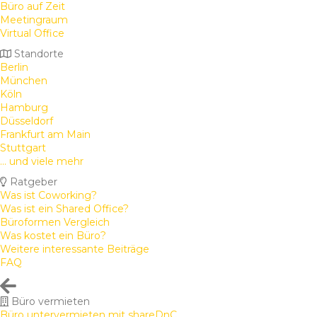
Büro auf Zeit
Meetingraum
Virtual Office
Standorte
Berlin
München
Köln
Hamburg
Düsseldorf
Frankfurt am Main
Stuttgart
... und viele mehr
Ratgeber
Was ist Coworking?
Was ist ein Shared Office?
Büroformen Vergleich
Was kostet ein Büro?
Weitere interessante Beiträge
FAQ
Büro vermieten
Büro untervermieten mit shareDnC