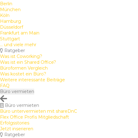
Berlin
München
Köln
Hamburg
Düsseldorf
Frankfurt am Main
Stuttgart
... und viele mehr
Ratgeber
Was ist Coworking?
Was ist ein Shared Office?
Büroformen Vergleich
Was kostet ein Büro?
Weitere interessante Beiträge
FAQ
Büro vermieten
Büro vermieten
Büro untervermieten mit shareDnC
Flex Office Profis Mitgliedschaft
Erfolgsstories
Jetzt inserieren
Ratgeber