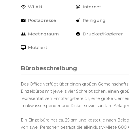
WLAN
Internet
Postadresse
Reinigung
Meetingraum
Drucker/Kopierer
Möbliert
Bürobeschreibung
Das Office verfügt über einen großen Gemeinschaftsa
Einzelbüros mit jeweils vier Schreibtischen, einen 
repräsentativen Empfangsbereich, eine große Gemei
Trinkwasserspender und Kicker sowie sanitäre Anlage
Ein Einzelbüro hat ca. 25 qm und kostet je nach Bel
von zwei Personen beträgt die all-inklusiv-Miete 800 €