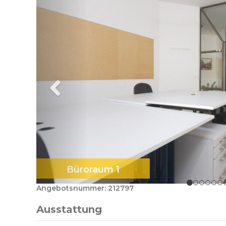
Büroraum 1
Angebotsnummer: 212797
Ausstattung