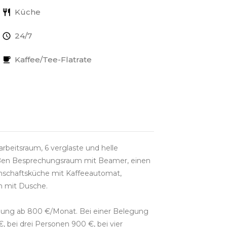
Küche
24/7
Kaffee/Tee-Flatrate
rbeitsraum, 6 verglaste und helle
großen Besprechungsraum mit Beamer, einen
nschaftsküche mit Kaffeeautomat,
n mit Dusche.
egung ab 800 €/Monat. Bei einer Belegung
, bei drei Personen 900 €, bei vier