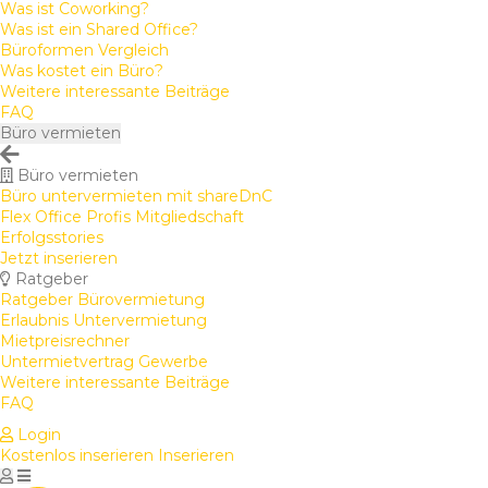
Was ist Coworking?
Was ist ein Shared Office?
Büroformen Vergleich
Was kostet ein Büro?
Weitere interessante Beiträge
FAQ
Büro vermieten
Büro vermieten
Büro untervermieten mit shareDnC
Flex Office Profis Mitgliedschaft
Erfolgsstories
Jetzt inserieren
Ratgeber
Ratgeber Bürovermietung
Erlaubnis Untervermietung
Mietpreisrechner
Untermietvertrag Gewerbe
Weitere interessante Beiträge
FAQ
Login
Kostenlos inserieren
Inserieren