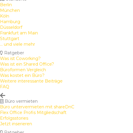
Berlin
München
Köln
Hamburg
Düsseldorf
Frankfurt am Main
Stuttgart
... und viele mehr
Ratgeber
Was ist Coworking?
Was ist ein Shared Office?
Büroformen Vergleich
Was kostet ein Büro?
Weitere interessante Beiträge
FAQ
Büro vermieten
Büro untervermieten mit shareDnC
Flex Office Profis Mitgliedschaft
Erfolgsstories
Jetzt inserieren
Ratgeber