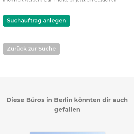
informiert werden? Dann richte dir jetzt ein Gesuch ein.
Suchauftrag anlegen
Zurück zur Suche
Diese Büros in Berlin könnten dir auch
gefallen