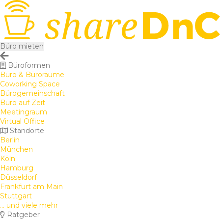
Büro mieten
Büroformen
Büro & Büroräume
Coworking Space
Bürogemeinschaft
Büro auf Zeit
Meetingraum
Virtual Office
Standorte
Berlin
München
Köln
Hamburg
Düsseldorf
Frankfurt am Main
Stuttgart
... und viele mehr
Ratgeber