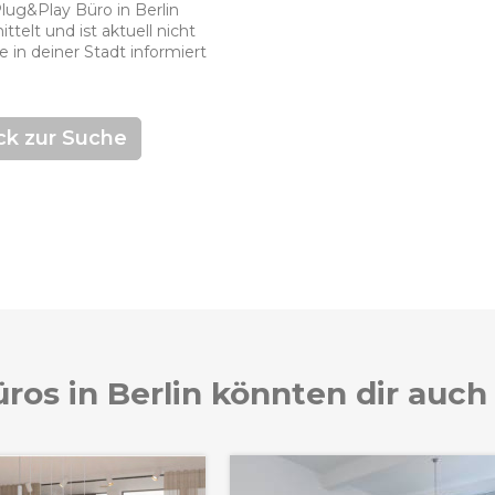
Plug&Play Büro in Berlin
telt und ist aktuell nicht
 in deiner Stadt informiert
ck zur Suche
ros in Berlin könnten dir auch