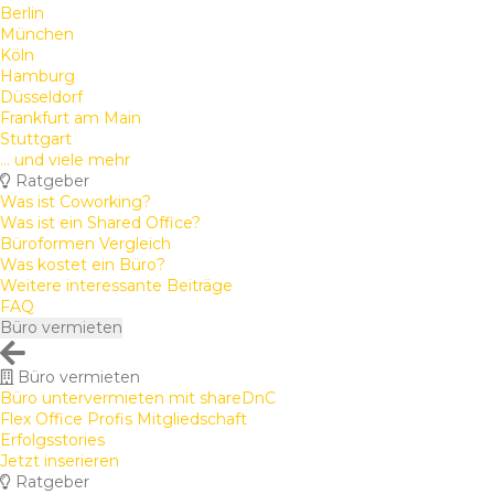
Berlin
München
Köln
Hamburg
Düsseldorf
Frankfurt am Main
Stuttgart
... und viele mehr
Ratgeber
Was ist Coworking?
Was ist ein Shared Office?
Büroformen Vergleich
Was kostet ein Büro?
Weitere interessante Beiträge
FAQ
Büro vermieten
Büro vermieten
Büro untervermieten mit shareDnC
Flex Office Profis Mitgliedschaft
Erfolgsstories
Jetzt inserieren
Ratgeber