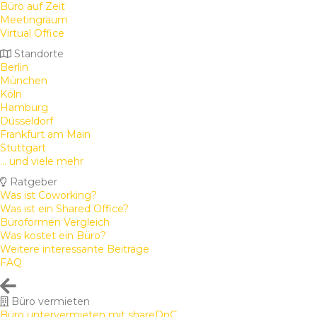
Büro auf Zeit
Meetingraum
Virtual Office
Standorte
Berlin
München
Köln
Hamburg
Düsseldorf
Frankfurt am Main
Stuttgart
... und viele mehr
Ratgeber
Was ist Coworking?
Was ist ein Shared Office?
Büroformen Vergleich
Was kostet ein Büro?
Weitere interessante Beiträge
FAQ
Büro vermieten
Büro untervermieten mit shareDnC