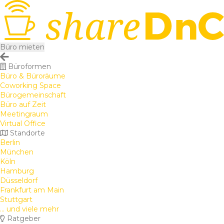
Büro mieten
Büroformen
Büro & Büroräume
Coworking Space
Bürogemeinschaft
Büro auf Zeit
Meetingraum
Virtual Office
Standorte
Berlin
München
Köln
Hamburg
Düsseldorf
Frankfurt am Main
Stuttgart
... und viele mehr
Ratgeber