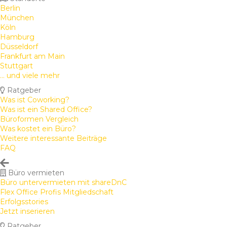
Berlin
München
Köln
Hamburg
Düsseldorf
Frankfurt am Main
Stuttgart
... und viele mehr
Ratgeber
Was ist Coworking?
Was ist ein Shared Office?
Büroformen Vergleich
Was kostet ein Büro?
Weitere interessante Beiträge
FAQ
Büro vermieten
Büro untervermieten mit shareDnC
Flex Office Profis Mitgliedschaft
Erfolgsstories
Jetzt inserieren
Ratgeber