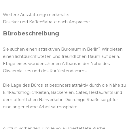
Weitere Ausstattungsmerkmale:
Drucker und Kaffeeflatrate nach Absprache.
Bürobeschreibung
Sie suchen einen attraktiven Büroraum in Berlin? Wir bieten
einen lichtdurchfluteten und freundlichen Raum auf der 4.
Etage eines wunderschönen Altbaus in der Nähe des
Olivaerplatzes und des Kurfürstendamms.
Die Lage des Büros ist besonders attraktiv durch die Nähe zu
Einkaufsmöglichkeiten, Bäckereien, Cafés, Restaurants und
dem öffentlichen Nahverkehr. Die ruhige Straße sorgt für
eine angenehme Arbeitsatmosphäre.
Aufzug vorhanden, Große vollausgestattete Küche.