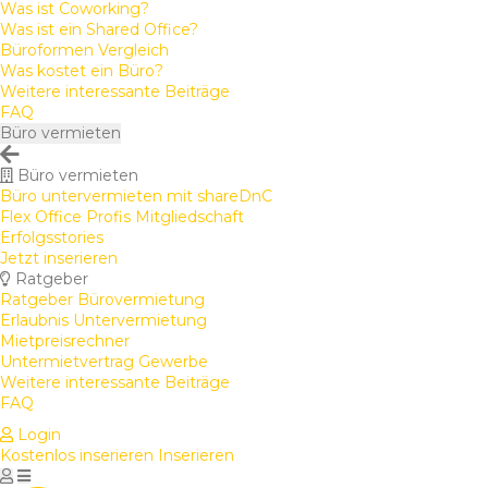
Was ist Coworking?
Was ist ein Shared Office?
Büroformen Vergleich
Was kostet ein Büro?
Weitere interessante Beiträge
FAQ
Büro vermieten
Büro vermieten
Büro untervermieten mit shareDnC
Flex Office Profis Mitgliedschaft
Erfolgsstories
Jetzt inserieren
Ratgeber
Ratgeber Bürovermietung
Erlaubnis Untervermietung
Mietpreisrechner
Untermietvertrag Gewerbe
Weitere interessante Beiträge
FAQ
Login
Kostenlos inserieren
Inserieren