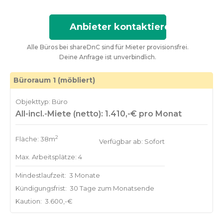
Anbieter kontaktieren
Alle Büros bei shareDnC sind für Mieter provisionsfrei.
Deine Anfrage ist unverbindlich.
Büroraum 1 (möbliert)
Objekttyp: Büro
All-incl.-Miete (netto): 1.410,-€ pro Monat
2
Fläche: 38m
Verfügbar ab: Sofort
Max. Arbeitsplätze: 4
Mindestlaufzeit:
3 Monate
Kündigungsfrist:
30 Tage zum Monatsende
Kaution:
3.600,-€