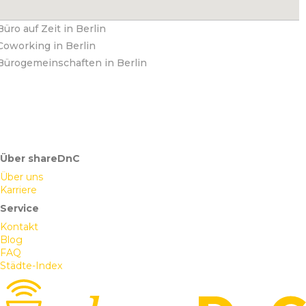
Büro auf Zeit in Berlin
Coworking in Berlin
Bürogemeinschaften in Berlin
Über shareDnC
Über uns
Karriere
Service
Kontakt
Blog
FAQ
Städte-Index