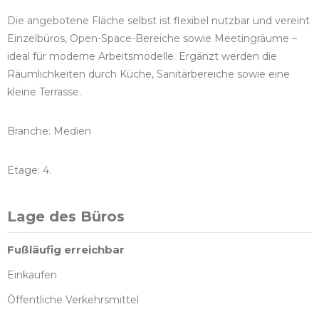
Die angebotene Fläche selbst ist flexibel nutzbar und vereint
Einzelbüros, Open-Space-Bereiche sowie Meetingräume –
ideal für moderne Arbeitsmodelle. Ergänzt werden die
Räumlichkeiten durch Küche, Sanitärbereiche sowie eine
kleine Terrasse.
Branche: Medien
Etage: 4.
Lage des Büros
Fußläufig erreichbar
Einkaufen
Öffentliche Verkehrsmittel