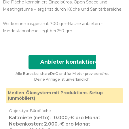
Die Fläche kombiniert Einzelbüros, Open Space und
Meetingräume – ergänzt durch Küche und Sanitärbereiche.
Wir können insgesamt 700 qm-Fläche anbieten -
Mindestabnahme liegt bei 250 qm.
Anbieter kontaktieren
Alle Büros bei shareDnC sind für Mieter provisionsfrei.
Deine Anfrage ist unverbindlich.
Medien-Ökosystem mit Produktions-Setup
(unmöbliert)
Objekttyp: Bürofläche
Kaltmiete (netto): 10.000,-€ pro Monat
Nebenkosten: 2.000,-€ pro Monat