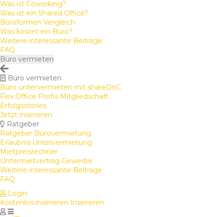
Was ist Coworking?
Was ist ein Shared Office?
Büroformen Vergleich
Was kostet ein Büro?
Weitere interessante Beiträge
FAQ
Büro vermieten
Büro vermieten
Büro untervermieten mit shareDnC
Flex Office Profis Mitgliedschaft
Erfolgsstories
Jetzt inserieren
Ratgeber
Ratgeber Bürovermietung
Erlaubnis Untervermietung
Mietpreisrechner
Untermietvertrag Gewerbe
Weitere interessante Beiträge
FAQ
Login
Kostenlos inserieren
Inserieren