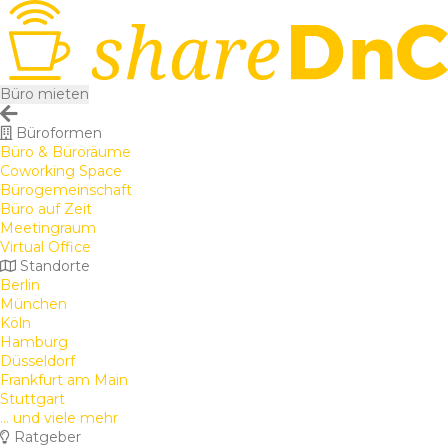
Büro mieten
Büroformen
Büro & Büroräume
Coworking Space
Bürogemeinschaft
Büro auf Zeit
Meetingraum
Virtual Office
Standorte
Berlin
München
Köln
Hamburg
Düsseldorf
Frankfurt am Main
Stuttgart
... und viele mehr
Ratgeber