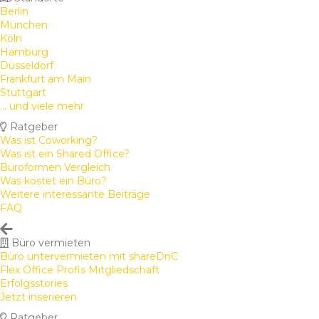
Berlin
München
Köln
Hamburg
Düsseldorf
Frankfurt am Main
Stuttgart
... und viele mehr
Ratgeber
Was ist Coworking?
Was ist ein Shared Office?
Büroformen Vergleich
Was kostet ein Büro?
Weitere interessante Beiträge
FAQ
Büro vermieten
Büro untervermieten mit shareDnC
Flex Office Profis Mitgliedschaft
Erfolgsstories
Jetzt inserieren
Ratgeber