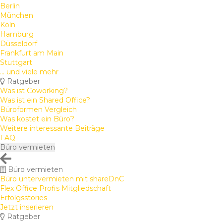
Berlin
München
Köln
Hamburg
Düsseldorf
Frankfurt am Main
Stuttgart
... und viele mehr
Ratgeber
Was ist Coworking?
Was ist ein Shared Office?
Büroformen Vergleich
Was kostet ein Büro?
Weitere interessante Beiträge
FAQ
Büro vermieten
Büro vermieten
Büro untervermieten mit shareDnC
Flex Office Profis Mitgliedschaft
Erfolgsstories
Jetzt inserieren
Ratgeber