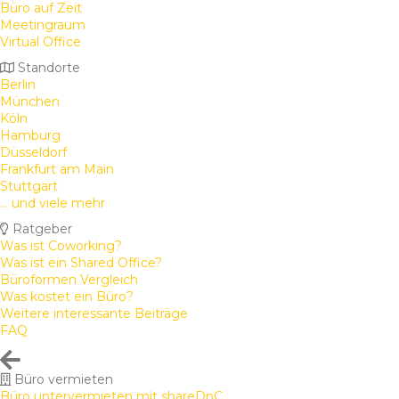
Büro auf Zeit
Meetingraum
Virtual Office
Standorte
Berlin
München
Köln
Hamburg
Düsseldorf
Frankfurt am Main
Stuttgart
... und viele mehr
Ratgeber
Was ist Coworking?
Was ist ein Shared Office?
Büroformen Vergleich
Was kostet ein Büro?
Weitere interessante Beiträge
FAQ
Büro vermieten
Büro untervermieten mit shareDnC