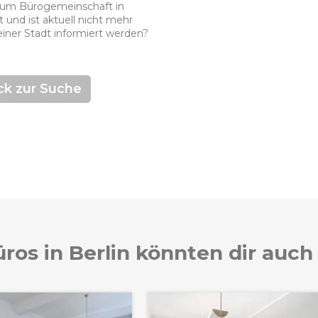
emium Bürogemeinschaft in
t und ist aktuell nicht mehr
einer Stadt informiert werden?
ck zur Suche
ros in Berlin könnten dir auch