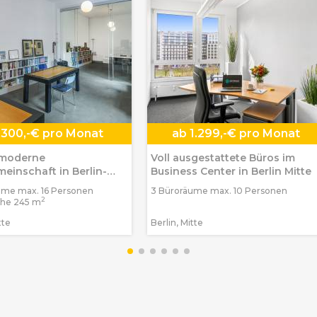
300,-€ pro Monat
ab
1.299,-€ pro Monat
 moderne
Voll ausgestattete Büros im
einschaft in Berlin-
Business Center in Berlin Mitte
ume max. 16 Personen
3 Büroräume max. 10 Personen
2
che 245 m
tte
Berlin, Mitte