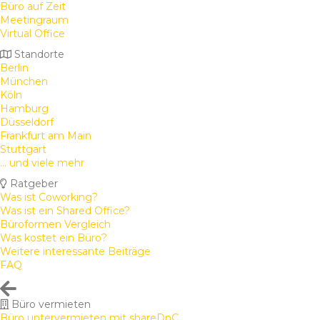
Büro auf Zeit
Meetingraum
Virtual Office
Standorte
Berlin
München
Köln
Hamburg
Düsseldorf
Frankfurt am Main
Stuttgart
... und viele mehr
Ratgeber
Was ist Coworking?
Was ist ein Shared Office?
Büroformen Vergleich
Was kostet ein Büro?
Weitere interessante Beiträge
FAQ
Büro vermieten
Büro untervermieten mit shareDnC