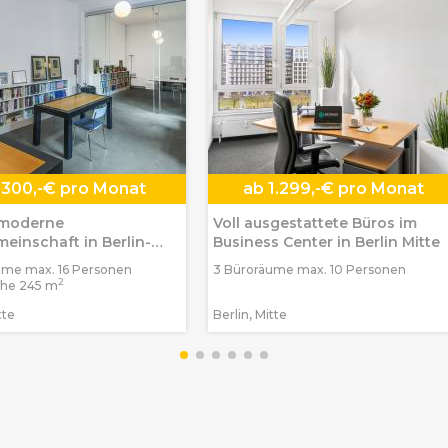
300,-€ pro Monat
ab
1.299,-€ pro Monat
 moderne
Voll ausgestattete Büros im
einschaft in Berlin-
Business Center in Berlin Mitte
ume max. 16 Personen
3 Büroräume max. 10 Personen
2
che 245 m
tte
Berlin, Mitte