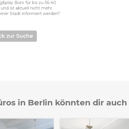
ug&play Büro für bis zu 36-40
 und ist aktuell nicht mehr
einer Stadt informiert werden?
ck zur Suche
ros in Berlin könnten dir auch