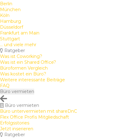
Berlin
München
Köln
Hamburg
Düsseldorf
Frankfurt am Main
Stuttgart
... und viele mehr
Ratgeber
Was ist Coworking?
Was ist ein Shared Office?
Büroformen Vergleich
Was kostet ein Büro?
Weitere interessante Beiträge
FAQ
Büro vermieten
Büro vermieten
Büro untervermieten mit shareDnC
Flex Office Profis Mitgliedschaft
Erfolgsstories
Jetzt inserieren
Ratgeber