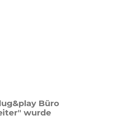
plug&play Büro
eiter" wurde