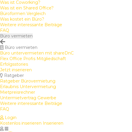
Was ist Coworking?
Was ist ein Shared Office?
Büroformen Vergleich
Was kostet ein Büro?
Weitere interessante Beiträge
FAQ
Büro vermieten
Büro vermieten
Büro untervermieten mit shareDnC
Flex Office Profis Mitgliedschaft
Erfolgsstories
Jetzt inserieren
Ratgeber
Ratgeber Bürovermietung
Erlaubnis Untervermietung
Mietpreisrechner
Untermietvertrag Gewerbe
Weitere interessante Beiträge
FAQ
Login
Kostenlos inserieren
Inserieren