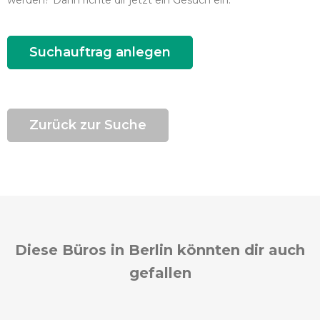
werden? Dann richte dir jetzt ein Gesuch ein.
Suchauftrag anlegen
Zurück zur Suche
Diese Büros in Berlin könnten dir auch
gefallen