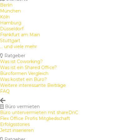
Berlin
München
Köln
Hamburg
Düsseldorf
Frankfurt am Main
Stuttgart
... und viele mehr
Ratgeber
Was ist Coworking?
Was ist ein Shared Office?
Büroformen Vergleich
Was kostet ein Büro?
Weitere interessante Beiträge
FAQ
Büro vermieten
Büro untervermieten mit shareDnC
Flex Office Profis Mitgliedschaft
Erfolgsstories
Jetzt inserieren
Ratgeber