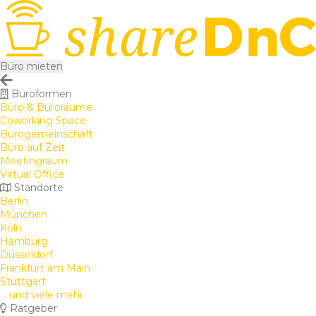
Büro mieten
Büroformen
Büro & Büroräume
Coworking Space
Bürogemeinschaft
Büro auf Zeit
Meetingraum
Virtual Office
Standorte
Berlin
München
Köln
Hamburg
Düsseldorf
Frankfurt am Main
Stuttgart
... und viele mehr
Ratgeber