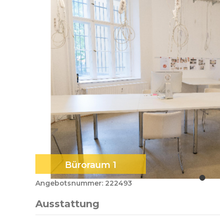
Büroraum 1
Angebotsnummer: 222493
Ausstattung