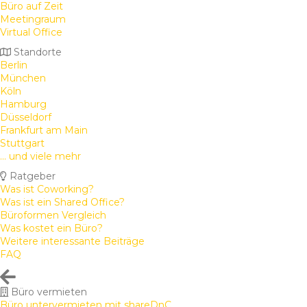
Büro auf Zeit
Meetingraum
Virtual Office
Standorte
Berlin
München
Köln
Hamburg
Düsseldorf
Frankfurt am Main
Stuttgart
... und viele mehr
Ratgeber
Was ist Coworking?
Was ist ein Shared Office?
Büroformen Vergleich
Was kostet ein Büro?
Weitere interessante Beiträge
FAQ
Büro vermieten
Büro untervermieten mit shareDnC