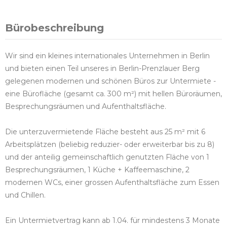
Bürobeschreibung
Wir sind ein kleines internationales Unternehmen in Berlin
und bieten einen Teil unseres in Berlin-Prenzlauer Berg
gelegenen modernen und schönen Büros zur Untermiete -
eine Bürofläche (gesamt ca. 300 m²) mit hellen Büroräumen,
Besprechungsräumen und Aufenthaltsfläche.
Die unterzuvermietende Fläche besteht aus 25 m² mit 6
Arbeitsplätzen (beliebig reduzier- oder erweiterbar bis zu 8)
und der anteilig gemeinschaftlich genutzten Fläche von 1
Besprechungsräumen, 1 Küche + Kaffeemaschine, 2
modernen WCs, einer grossen Aufenthaltsfläche zum Essen
und Chillen.
Ein Untermietvertrag kann ab 1.04. für mindestens 3 Monate