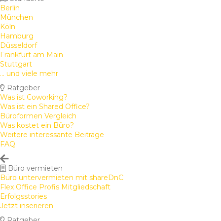
Berlin
München
Köln
Hamburg
Düsseldorf
Frankfurt am Main
Stuttgart
... und viele mehr
Ratgeber
Was ist Coworking?
Was ist ein Shared Office?
Büroformen Vergleich
Was kostet ein Büro?
Weitere interessante Beiträge
FAQ
Büro vermieten
Büro untervermieten mit shareDnC
Flex Office Profis Mitgliedschaft
Erfolgsstories
Jetzt inserieren
Ratgeber