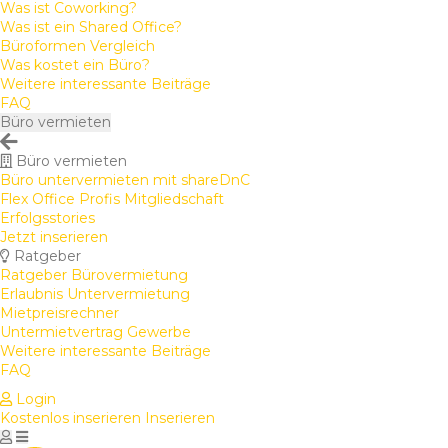
Was ist Coworking?
Was ist ein Shared Office?
Büroformen Vergleich
Was kostet ein Büro?
Weitere interessante Beiträge
FAQ
Büro vermieten
Büro vermieten
Büro untervermieten mit shareDnC
Flex Office Profis Mitgliedschaft
Erfolgsstories
Jetzt inserieren
Ratgeber
Ratgeber Bürovermietung
Erlaubnis Untervermietung
Mietpreisrechner
Untermietvertrag Gewerbe
Weitere interessante Beiträge
FAQ
Login
Kostenlos inserieren
Inserieren