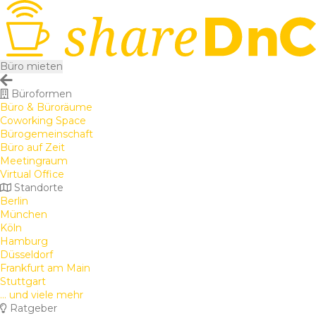
Büro mieten
Büroformen
Büro & Büroräume
Coworking Space
Bürogemeinschaft
Büro auf Zeit
Meetingraum
Virtual Office
Standorte
Berlin
München
Köln
Hamburg
Düsseldorf
Frankfurt am Main
Stuttgart
... und viele mehr
Ratgeber