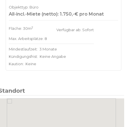
Objekttyp: Büro
All-incl.-Miete (netto): 1.750,-€ pro Monat
2
Fläche: 30m
Verfügbar ab: Sofort
Max. Arbeitsplätze: 8
Mindestlaufzeit:
3 Monate
Kündigungsfrist:
Keine Angabe
Kaution:
Keine
Standort