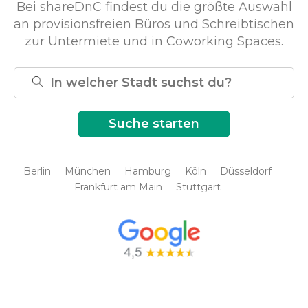
Bei shareDnC findest du die größte Auswahl
an provisionsfreien Büros und Schreibtischen
zur Untermiete und in Coworking Spaces.
Berlin
München
Hamburg
Köln
Düsseldorf
Frankfurt am Main
Stuttgart