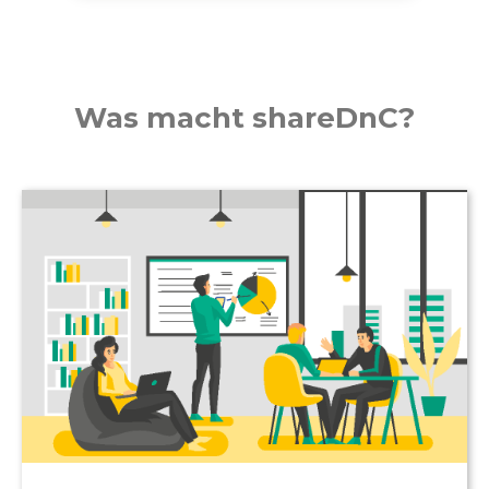
Was macht shareDnC?