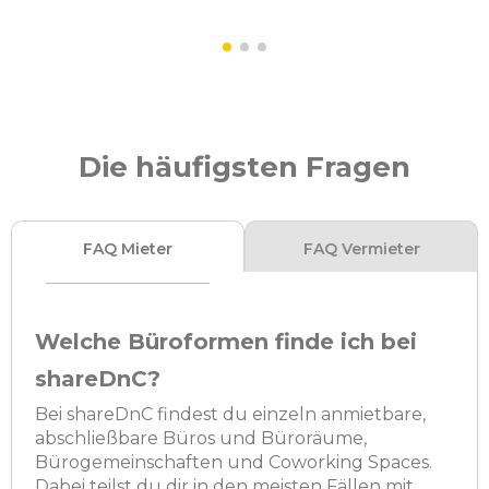
Die häufigsten Fragen
FAQ Mieter
FAQ Vermieter
Welche Büroformen finde ich bei
shareDnC?
Bei shareDnC findest du einzeln anmietbare,
abschließbare Büros und Büroräume,
Bürogemeinschaften und Coworking Spaces.
Dabei teilst du dir in den meisten Fällen mit