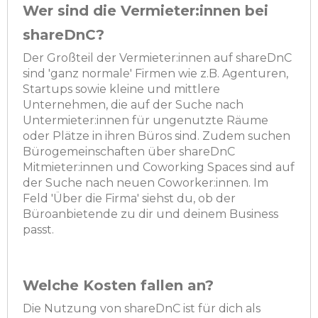
Wer sind die Vermieter:innen bei
shareDnC?
Der Großteil der Vermieter:innen auf shareDnC
sind 'ganz normale' Firmen wie z.B. Agenturen,
Startups sowie kleine und mittlere
Unternehmen, die auf der Suche nach
Untermieter:innen für ungenutzte Räume
oder Plätze in ihren Büros sind. Zudem suchen
Bürogemeinschaften über shareDnC
Mitmieter:innen und Coworking Spaces sind auf
der Suche nach neuen Coworker:innen. Im
Feld 'Über die Firma' siehst du, ob der
Büroanbietende zu dir und deinem Business
passt.
Welche Kosten fallen an?
Die Nutzung von shareDnC ist für dich als