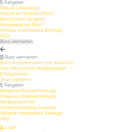
Ratgeber
Was ist Coworking?
Was ist ein Shared Office?
Büroformen Vergleich
Was kostet ein Büro?
Weitere interessante Beiträge
FAQ
Büro vermieten
Büro vermieten
Büro untervermieten mit shareDnC
Flex Office Profis Mitgliedschaft
Erfolgsstories
Jetzt inserieren
Ratgeber
Ratgeber Bürovermietung
Erlaubnis Untervermietung
Mietpreisrechner
Untermietvertrag Gewerbe
Weitere interessante Beiträge
FAQ
Login