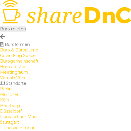
Büro mieten
Büroformen
Büro & Büroräume
Coworking Space
Bürogemeinschaft
Büro auf Zeit
Meetingraum
Virtual Office
Standorte
Berlin
München
Köln
Hamburg
Düsseldorf
Frankfurt am Main
Stuttgart
... und viele mehr