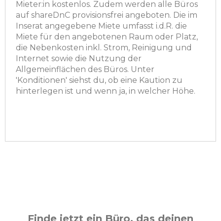
Mieter:in kostenlos. Zudem werden alle Büros
auf shareDnC provisionsfrei angeboten. Die im
Inserat angegebene Miete umfasst i.d.R. die
Miete für den angebotenen Raum oder Platz,
die Nebenkosten inkl. Strom, Reinigung und
Internet sowie die Nutzung der
Allgemeinflächen des Büros. Unter
'Konditionen' siehst du, ob eine Kaution zu
hinterlegen ist und wenn ja, in welcher Höhe.
Finde jetzt ein Büro, das deinen