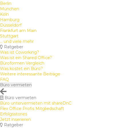
Berlin
München
Köln
Hamburg
Düsseldorf
Frankfurt am Main
Stuttgart
... und viele mehr
Ratgeber
Was ist Coworking?
Was ist ein Shared Office?
Büroformen Vergleich
Was kostet ein Büro?
Weitere interessante Beiträge
FAQ
Büro vermieten
Büro vermieten
Büro untervermieten mit shareDnC
Flex Office Profis Mitgliedschaft
Erfolgsstories
Jetzt inserieren
Ratgeber