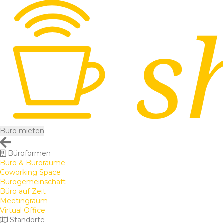
Büro mieten
Büroformen
Büro & Büroräume
Coworking Space
Bürogemeinschaft
Büro auf Zeit
Meetingraum
Virtual Office
Standorte