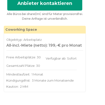
Anbieter kontaktieren
Alle Büros bei shareDnC sind für Mieter provisionsfrei.
Deine Anfrage ist unverbindlich.
Coworking Space
Objekttyp: Arbeitsplatz
All-incl.-Miete (netto): 199,-€ pro Monat
Freie Arbeitsplätze: 30
Verfügbar ab: Sofort
Gesamtzahl Plätze: 30
Mindestlaufzeit:
1 Monat
Kündigungsfrist:
3 Monate zum Monatsende
Kaution:
2 MM