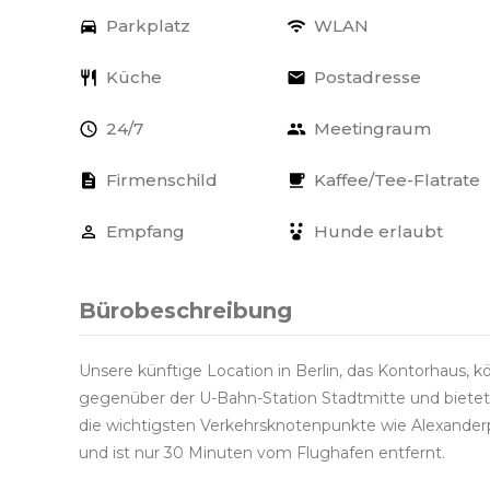
Parkplatz
WLAN
Küche
Postadresse
24/7
Meetingraum
Firmenschild
Kaffee/Tee-Flatrate
Empfang
Hunde erlaubt
Bürobeschreibung
Unsere künftige Location in Berlin, das Kontorhaus, kön
gegenüber der U-Bahn-Station Stadtmitte und bietet
die wichtigsten Verkehrsknotenpunkte wie Alexanderp
und ist nur 30 Minuten vom Flughafen entfernt.