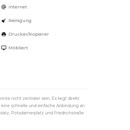
Internet
Reinigung
Drucker/Kopierer
Möbliert
nte nicht zentraler sein. Es liegt direkt
 eine schnelle und einfache Anbindung an
latz, Potsdamerplatz und Friedrichstraße