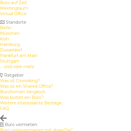
Büro auf Zeit
Meetingraum
Virtual Office
Standorte
Berlin
München
Köln
Hamburg
Düsseldorf
Frankfurt am Main
Stuttgart
... und viele mehr
Ratgeber
Was ist Coworking?
Was ist ein Shared Office?
Büroformen Vergleich
Was kostet ein Büro?
Weitere interessante Beiträge
FAQ
Büro vermieten
Büro untervermieten mit shareDnC