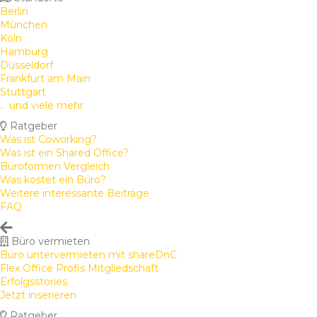
Berlin
München
Köln
Hamburg
Düsseldorf
Frankfurt am Main
Stuttgart
... und viele mehr
Ratgeber
Was ist Coworking?
Was ist ein Shared Office?
Büroformen Vergleich
Was kostet ein Büro?
Weitere interessante Beiträge
FAQ
Büro vermieten
Büro untervermieten mit shareDnC
Flex Office Profis Mitgliedschaft
Erfolgsstories
Jetzt inserieren
Ratgeber