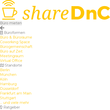
Büro mieten
Büroformen
Büro & Büroräume
Coworking Space
Bürogemeinschaft
Büro auf Zeit
Meetingraum
Virtual Office
Standorte
Berlin
München
Köln
Hamburg
Düsseldorf
Frankfurt am Main
Stuttgart
... und viele mehr
Ratgeber