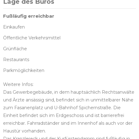
Lage des Büros
Fußläufig erreichbar
Einkaufen
Öffentliche Verkehrsmittel
Grünfläche
Restaurants
Parkmöglichkeiten
Weitere Infos:
Das Gewerbegebäude, in dem hauptsächlich Rechtsanwälte
und Ärzte ansässig sind, befindet sich in unmittelbarer Nähe
zum Fasanenplatz und U-Bahnhof Spichernstraße. Die
Einheit befindet sich im Erdgeschoss und ist barrierefrei
erreichbar. Fahrradständer sind im Innenhof als auch vor der
Haustür vorhanden.
Das Kranzlereck und der Kurfürstendamm sind fußläufig in