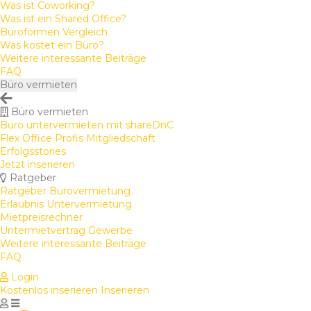
Was ist Coworking?
Was ist ein Shared Office?
Büroformen Vergleich
Was kostet ein Büro?
Weitere interessante Beiträge
FAQ
Büro vermieten
Büro vermieten
Büro untervermieten mit shareDnC
Flex Office Profis Mitgliedschaft
Erfolgsstories
Jetzt inserieren
Ratgeber
Ratgeber Bürovermietung
Erlaubnis Untervermietung
Mietpreisrechner
Untermietvertrag Gewerbe
Weitere interessante Beiträge
FAQ
Login
Kostenlos inserieren
Inserieren