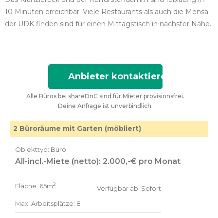
10 Minuten erreichbar. Viele Restaurants als auch die Mensa
der UDK finden sind für einen Mittagstisch in nächster Nähe.
Anbieter kontaktieren
Alle Büros bei shareDnC sind für Mieter provisionsfrei.
Deine Anfrage ist unverbindlich.
2 Büroräume mit Garten (möbliert)
Objekttyp: Büro
All-incl.-Miete (netto): 2.000,-€ pro Monat
2
Fläche: 65m
Verfügbar ab: Sofort
Max. Arbeitsplätze: 8